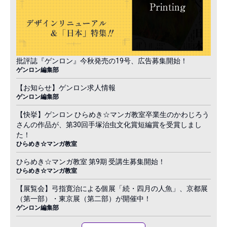
批評誌『ゲンロン』今秋発売の19号、広告募集開始！
ゲンロン編集部
【お知らせ】ゲンロン求人情報
ゲンロン編集部
【快挙】ゲンロン ひらめき☆マンガ教室卒業生のかわじろう
さんの作品が、第30回手塚治虫文化賞短編賞を受賞しまし
た！
ひらめき☆マンガ教室
ひらめき☆マンガ教室 第9期 受講生募集開始！
ひらめき☆マンガ教室
【展覧会】弓指寛治による個展「続・四月の人魚」、京都展
（第一部）・東京展（第二部）が開催中！
ゲンロン編集部