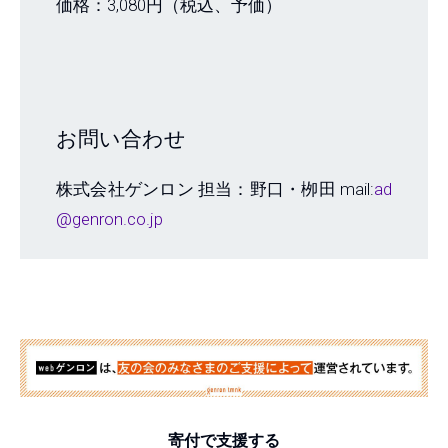
価格：3,080円（税込、予価）
お問い合わせ
株式会社ゲンロン 担当：野口・栁田 mail:
ad
@genron.co.jp
寄付で支援する