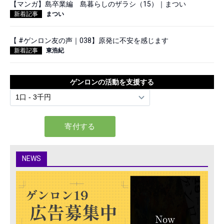
【マンガ】島卒業編 島暮らしのザラシ（15）｜まつい
新着記事
まつい
【 #ゲンロン友の声｜038】原発に不安を感じます
新着記事
東浩紀
ゲンロンの活動を支援する
NEWS