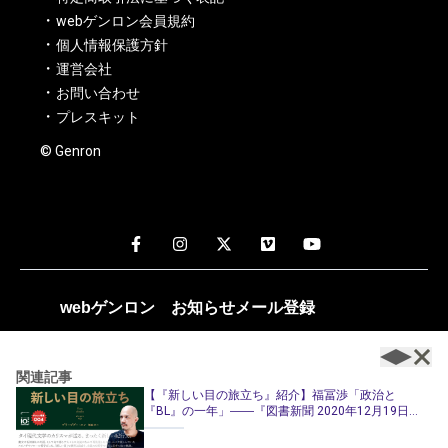
webゲンロン会員規約
個人情報保護方針
運営会社
お問い合わせ
プレスキット
© Genron
webゲンロン
お知らせメール
登録
週1～2回、編集部おすすめの記事や新着記事のお知らせが配
信されます。
関連記事
【『新しい目の旅立ち』紹介】福冨渉「政治と
『BL』の一年」――『図書新聞 2020年12月19日
号』に掲載