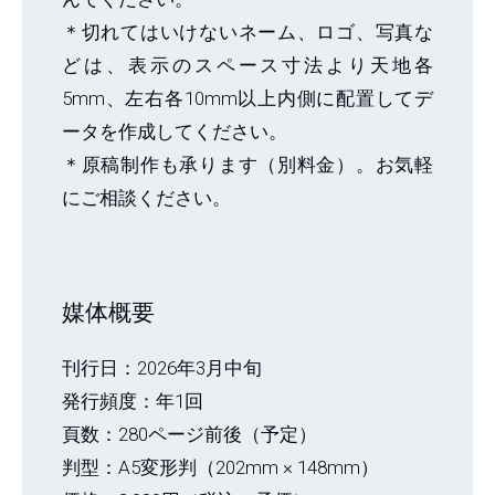
＊切れてはいけないネーム、ロゴ、写真な
どは、表示のスペース寸法より天地各
5mm、左右各10mm以上内側に配置してデ
ータを作成してください。
＊原稿制作も承ります（別料金）。お気軽
にご相談ください。
媒体概要
刊行日：2026年3月中旬
発行頻度：年1回
頁数：280ページ前後（予定）
判型：A5変形判（202mm × 148mm）