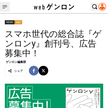
NEWS
無料
スマホ世代の総合誌『ゲ
ンロンy』創刊号、広告
募集中！
ゲンロン編集部
シェア