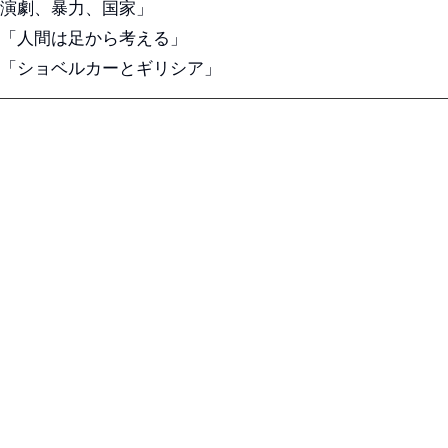
演劇、暴力、国家」
「人間は足から考える」
「ショベルカーとギリシア」