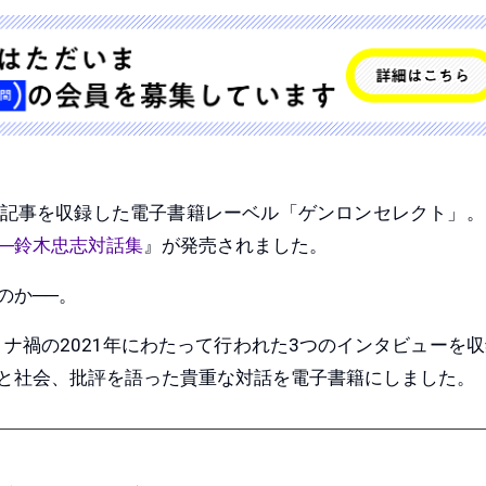
記事を収録した電子書籍レーベル「ゲンロンセレクト」。
─鈴木忠志対話集
』が発売されました。
のか──。
ナ禍の2021年にわたって行われた3つのインタビューを
と社会、批評を語った貴重な対話を電子書籍にしました。