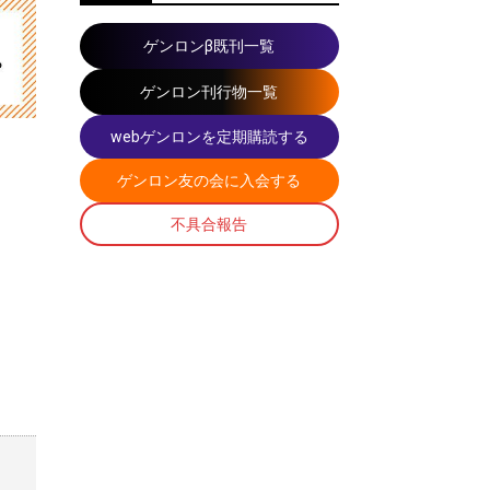
ゲンロンβ既刊一覧
ゲンロン刊行物一覧
webゲンロンを定期購読する
ゲンロン友の会に入会する
不具合報告