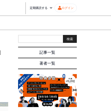
定期購読する
ログイン
検索
』
記事一覧
著者一覧