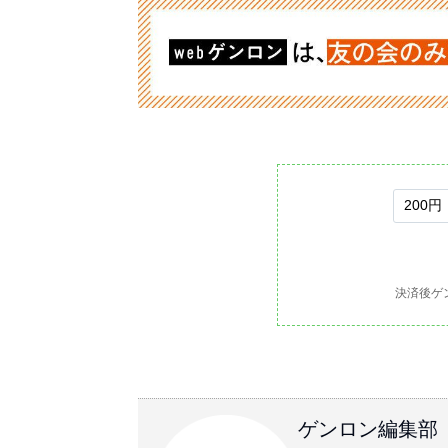
決済後ゲ
ゲンロン編集部