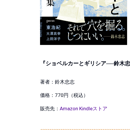
『ショベルカーとギリシア──鈴木
著者：鈴木忠志
価格：770円（税込）
販売先：
Amazon Kindleストア