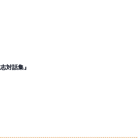
忠志対話集』