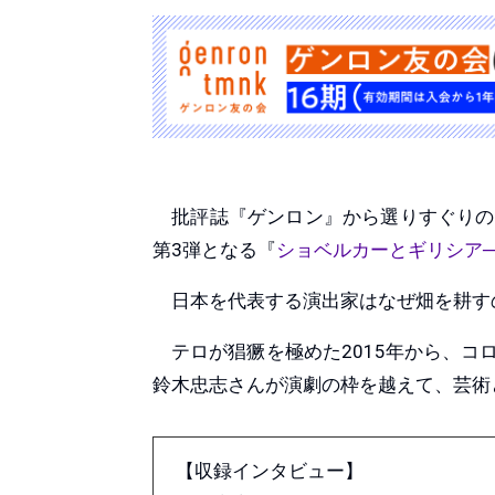
批評誌『ゲンロン』から選りすぐりの
第3弾となる『
ショベルカーとギリシア─
日本を代表する演出家はなぜ畑を耕す
テロが猖獗を極めた2015年から、コロ
鈴木忠志さんが演劇の枠を越えて、芸術
【収録インタビュー】