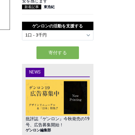
安を感じます
新着記事
東浩紀
ゲンロンの活動を支援する
NEWS
批評誌『ゲンロン』今秋発売の19
号、広告募集開始！
ゲンロン編集部