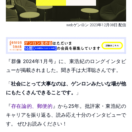
webゲンロン 2023年12月08日 配信
『群像 2024年1月号』に、東浩紀のロングインタビ
ューが掲載されました。聞き手は大澤聡さんです。
「
社会にとって大事なのは、ゲンロンみたいな場が他
にもたくさんできることです。
」
『
存在論的、郵便的
』から25年。批評家・東浩紀の
キャリアを振り返る、読み応え十分のインタビューで
す。 ぜひお読みください！