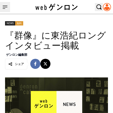
NEWS
無料
『群像』に東浩紀ロング
インタビュー掲載
ゲンロン編集部
シェア