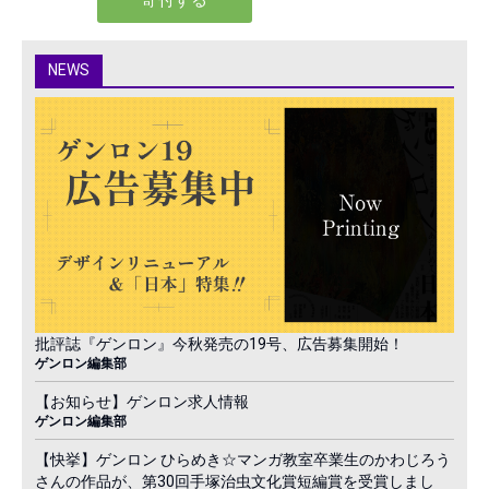
NEWS
批評誌『ゲンロン』今秋発売の19号、広告募集開始！
ゲンロン編集部
【お知らせ】ゲンロン求人情報
ゲンロン編集部
【快挙】ゲンロン ひらめき☆マンガ教室卒業生のかわじろう
さんの作品が、第30回手塚治虫文化賞短編賞を受賞しまし