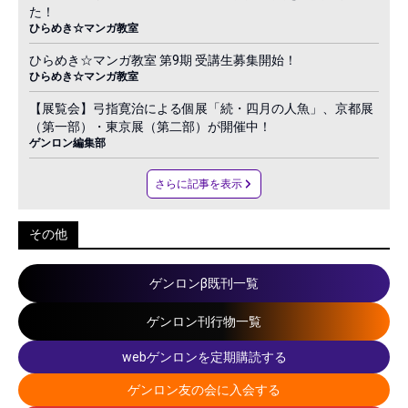
た！
ひらめき☆マンガ教室
ひらめき☆マンガ教室 第9期 受講生募集開始！
ひらめき☆マンガ教室
【展覧会】弓指寛治による個展「続・四月の人魚」、京都展
（第一部）・東京展（第二部）が開催中！
ゲンロン編集部
さらに記事を表示
その他
ゲンロンβ既刊一覧
ゲンロン刊行物一覧
webゲンロンを定期購読する
ゲンロン友の会に入会する