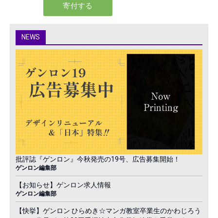
NEWS
批評誌『ゲンロン』今秋発売の19号、広告募集開始！
ゲンロン編集部
【お知らせ】ゲンロン求人情報
ゲンロン編集部
【快挙】ゲンロン ひらめき☆マンガ教室卒業生のかわじろう