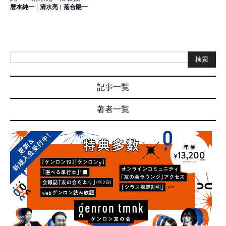
暦本純一
|
清水亮
|
落合陽一
検索
記事一覧
著者一覧