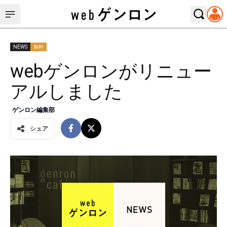
NEWS
無料
webゲンロンがリニュー
アルしました
ゲンロン編集部
シェア