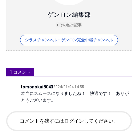
ゲンロン編集部
+ その他の記事
シラスチャンネル：ゲンロン完全中継チャンネル
1
コメント
tomonokai8043
2024/01/04 14:55
本当にスムースになりましたね！　快適です！　ありが
とうございます。
コメントを残すにはログインしてください。