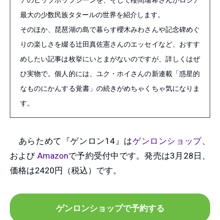
アのヒップホップシーンを、そして櫻間瑞希さんがロシア
最大の少数民族タタールの世界を紹介します。
そのほか、琵琶湖の島で暮らす櫻木みわさんや記念碑めぐ
りの楽しさを綴る辻田真佐憲さんのエッセイなど、おすす
めしたい記事は枚挙にいとまがないのですが、詳しくはぜ
ひ実物で。個人的には、ユク・ホイさんの新連載「惑星的
なものにかんする覚書」の続きがめちゃくちゃ気になりま
す。
あらためて『ゲンロン14』は
ゲンロンショップ
、
および
Amazon
で予約受付中です。発売は3月28日、
価格は2420円（税込）です。
ゲンロンショップで予約する