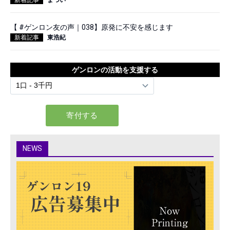
【 #ゲンロン友の声｜038】原発に不安を感じます
新着記事
東浩紀
ゲンロンの活動を支援する
NEWS