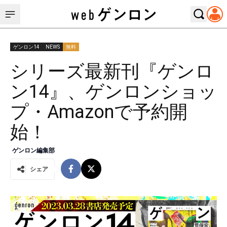
ゲンロン14
NEWS
無料
シリーズ最新刊『ゲンロ
ン14』、ゲンロンショッ
プ・Amazonで予約開
始！
ゲンロン編集部
シェア