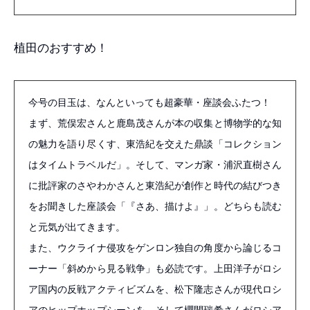
植田のおすすめ！
今号の目玉は、なんといっても超豪華・座談会ふたつ！
まず、荒俣宏さんと鹿島茂さんが本の収集と博物学的な知
の魅力を語り尽くす、東浩紀を交えた鼎談「コレクション
はタイムトラベルだ」。そして、マンガ家・浦沢直樹さん
に批評家のさやわかさんと東浩紀が創作と時代の結びつき
をお聞きした座談会「『さあ、描けよ』」。どちらも読む
と元気が出てきます。
また、ウクライナ侵攻をゲンロン独自の角度から論じるコ
ーナー「斜めから見る戦争」も必読です。上田洋子がロシ
ア国内の反戦アクティビズムを、松下隆志さんが現代ロシ