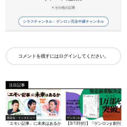
+ その他の記事
シラスチャンネル：ゲンロン完全中継チャンネル
コメントを残すにはログインしてください。
注目記事
座談会・インタビュー
ゲンロンy
「エモい記事」に未来はあるか
【3/13刊行】『ゲンロンy 創刊