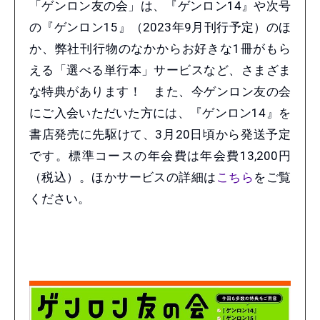
「ゲンロン友の会」は、『ゲンロン14』や次号
の『ゲンロン15』（2023年9月刊行予定）のほ
か、弊社刊行物のなかからお好きな1冊がもら
える「選べる単行本」サービスなど、さまざま
な特典があります！ また、今ゲンロン友の会
にご入会いただいた方には、『ゲンロン14』を
書店発売に先駆けて、3月20日頃から発送予定
です。標準コースの年会費は年会費13,200円
（税込）。ほかサービスの詳細は
こちら
をご覧
ください。