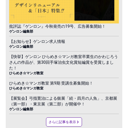
批評誌『ゲンロン』今秋発売の19号、広告募集開始！
ゲンロン編集部
【お知らせ】ゲンロン求人情報
ゲンロン編集部
【快挙】ゲンロン ひらめき☆マンガ教室卒業生のかわじろう
さんの作品が、第30回手塚治虫文化賞短編賞を受賞しまし
た！
ひらめき☆マンガ教室
ひらめき☆マンガ教室 第9期 受講生募集開始！
ひらめき☆マンガ教室
【展覧会】弓指寛治による個展「続・四月の人魚」、京都展
（第一部）・東京展（第二部）が開催中！
ゲンロン編集部
さらに記事を表示