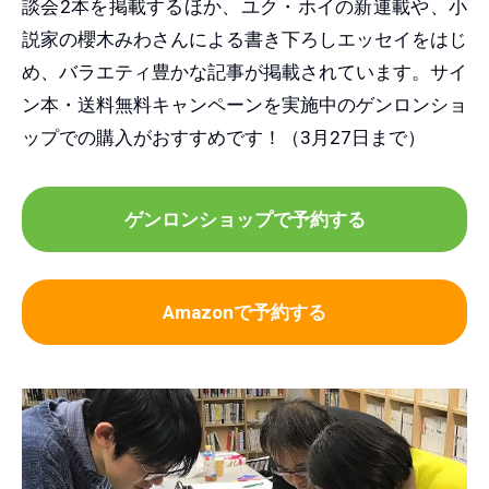
談会2本を掲載するほか、ユク・ホイの新連載や、小
説家の櫻木みわさんによる書き下ろしエッセイをはじ
め、バラエティ豊かな記事が掲載されています。サイ
ン本・送料無料キャンペーンを実施中のゲンロンショ
ップでの購入がおすすめです！（3月27日まで）
ゲンロンショップで予約する
Amazonで予約する