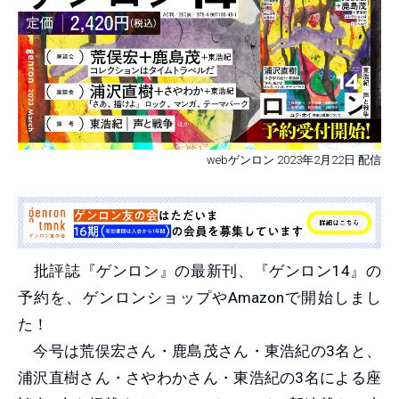
webゲンロン 2023年2月22日 配信
批評誌『ゲンロン』の最新刊、『ゲンロン14』の
予約を、ゲンロンショップやAmazonで開始しまし
た！
今号は荒俣宏さん・鹿島茂さん・東浩紀の3名と、
浦沢直樹さん・さやわかさん・東浩紀の3名による座