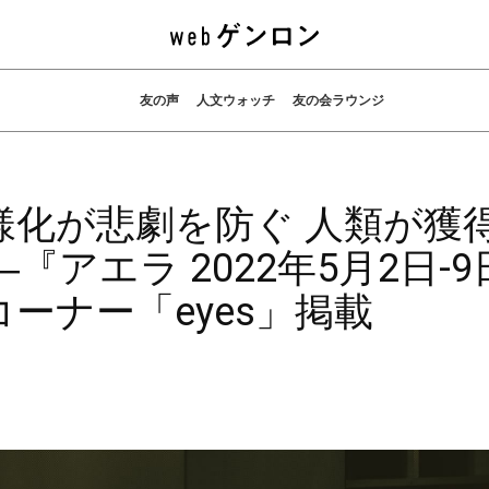
友の声
人文ウォッチ
友の会ラウンジ
様化が悲劇を防ぐ 人類が獲
アエラ 2022年5月2日-9
ーナー「eyes」掲載