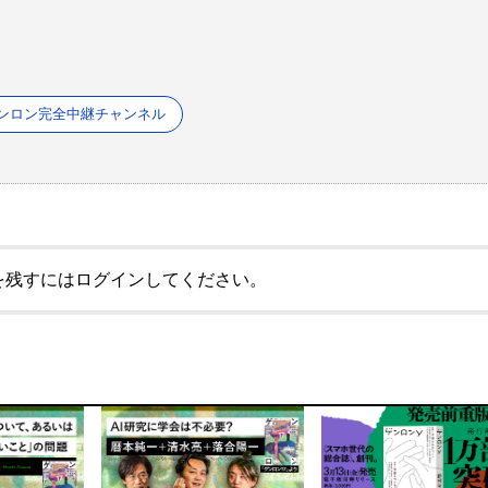
ンロン完全中継チャンネル
を残すにはログインしてください。