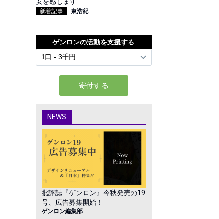
安を感じます
新着記事
東浩紀
ゲンロンの活動を支援する
NEWS
批評誌『ゲンロン』今秋発売の19
号、広告募集開始！
ゲンロン編集部