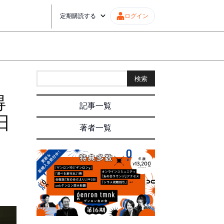
定期購読する
ログイン
検索
得
記事一覧
日
著者一覧