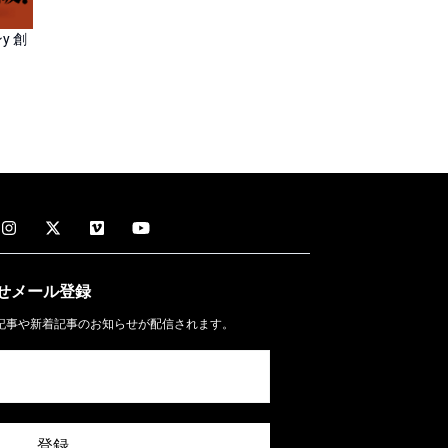
y 創
せメール
登録
記事や新着記事のお知らせが配信されます。
登録