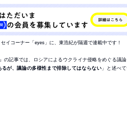
ッセイコーナー「eyes」に、東浩紀が隔週で連載中です！
増大号』の記事では、ロシアによるウクライナ侵略をめぐる議
あるが、議論の多様性まで排除してはならない
」と述べて