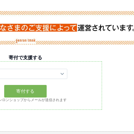
寄付で支援する
ンロンショップからメールが送信されます