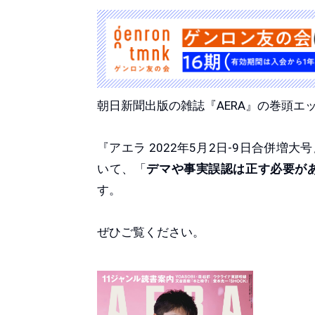
朝日新聞出版の雑誌『AERA』の巻頭エ
『アエラ 2022年5月2日-9日合併
いて、「
デマや事実誤認は正す必要が
す。
ぜひご覧ください。