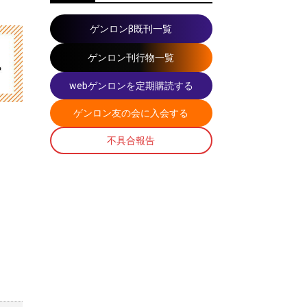
ゲンロンβ既刊一覧
ゲンロン刊行物一覧
webゲンロンを定期購読する
ゲンロン友の会に入会する
不具合報告