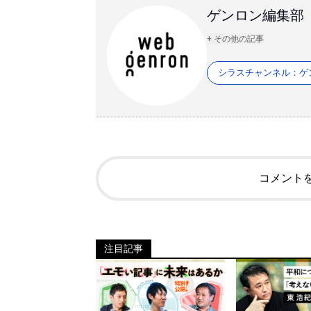
ゲンロン編集部
+ その他の記事
シラスチャンネル：ゲ
コメント
注目記事