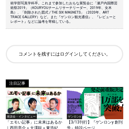
術学部写真学科卒。これまで参加したおもな展覧会に「瀬戸内国際芸
術祭2019」（KOURYOUチームリサーチリーダー、2019年、女木
島）、「削除された図式 / THE SIX MAGNETS」（2020年、ART
TRACE GALLERY）など。また『ゲンロン観光通信』、『レビューと
レポート』などに論考を寄稿している。
コメントを残すにはログインしてください。
注目記事
座談会・インタビュー
ゲンロンy
「エモい記事」に未来はあるか
【3/13刊行】『ゲンロンy 創刊
｜西田亮介＋大澤聡＋東浩紀
号』特設ページ