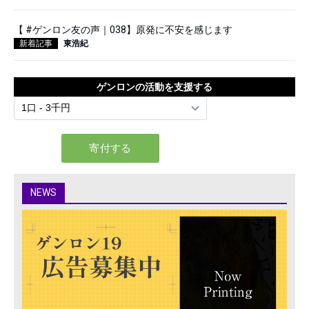
【 #ゲンロン友の声｜038】原発に不安を感じます
新着記事
東浩紀
ゲンロンの活動を支援する
NEWS