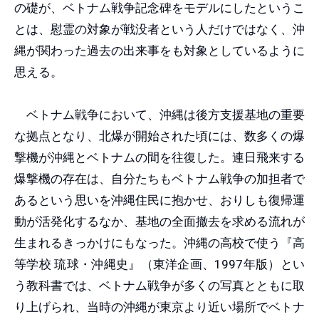
の礎が、ベトナム戦争記念碑をモデルにしたというこ
とは、慰霊の対象が戦没者という人だけではなく、沖
縄が関わった過去の出来事をも対象としているように
思える。
ベトナム戦争において、沖縄は後方支援基地の重要
な拠点となり、北爆が開始された頃には、数多くの爆
撃機が沖縄とベトナムの間を往復した。連日飛来する
爆撃機の存在は、自分たちもベトナム戦争の加担者で
あるという思いを沖縄住民に抱かせ、おりしも復帰運
動が活発化するなか、基地の全面撤去を求める流れが
生まれるきっかけにもなった。沖縄の高校で使う『高
等学校 琉球・沖縄史』（東洋企画、1997年版）とい
う教科書では、ベトナム戦争が多くの写真とともに取
り上げられ、当時の沖縄が東京より近い場所でベトナ