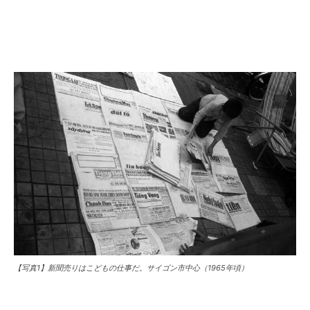
【写真1】新聞売りはこどもの仕事だ。サイゴン市中心（1965年頃）