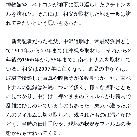
博物館や、ベトコンが地下に張り巡らしたクチトンネ
ルを訪れた。そこには、祖父が取材した地を一度は訪
れてみたいという思いもあった。
新聞記者だった祖父、中沢道明は、常駐特派員とし
て1961年から63年までは沖縄を取材し、それから2
年後の1965年から66年までは南ベトナムを取材して
いる。祖父は2007年に亡くなり、遺品の中からは、
取材で撮影した写真や映像等が多数見つかった。南ベ
トナムの記録は沖縄についで多く、様々な資料ととも
に見つかり、中には、裸のままのフィルムが封筒内で
乱雑にひしめいているものもあった。東京へ送ったぶ
んのフィルムは切り取られ、残されたものは汚れがひ
どく、当時の伝達手段や、現地の状況がフィルムの状
態からも伝わってくる。