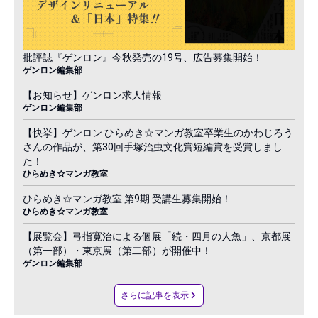
批評誌『ゲンロン』今秋発売の19号、広告募集開始！
ゲンロン編集部
【お知らせ】ゲンロン求人情報
ゲンロン編集部
【快挙】ゲンロン ひらめき☆マンガ教室卒業生のかわじろう
さんの作品が、第30回手塚治虫文化賞短編賞を受賞しまし
た！
ひらめき☆マンガ教室
ひらめき☆マンガ教室 第9期 受講生募集開始！
ひらめき☆マンガ教室
【展覧会】弓指寛治による個展「続・四月の人魚」、京都展
（第一部）・東京展（第二部）が開催中！
ゲンロン編集部
さらに記事を表示