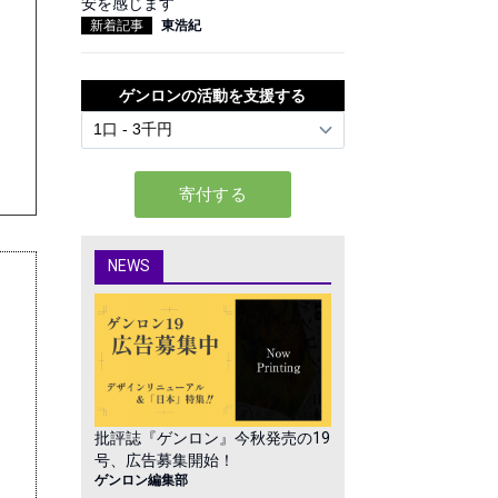
安を感じます
新着記事
東浩紀
ゲンロンの活動を支援する
NEWS
批評誌『ゲンロン』今秋発売の19
号、広告募集開始！
ゲンロン編集部