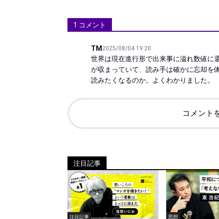
1
コメント
TM
2025/08/04 19:20
世界は現在進行形で出来事に溢れ数値に
が収まっていて、読み手は確かに忘却を
読みたくなるのか。よくわかりました。
コメント
注目記事
注目記事
思想