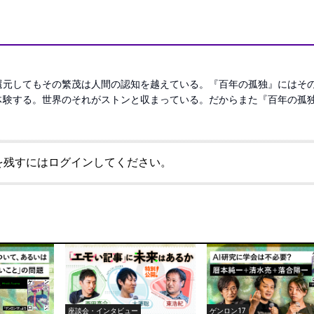
還元してもその繁茂は人間の認知を越えている。『百年の孤独』にはそ
体験する。世界のそれがストンと収まっている。だからまた『百年の孤
を残すにはログインしてください。
座談会・インタビュー
ゲンロン17