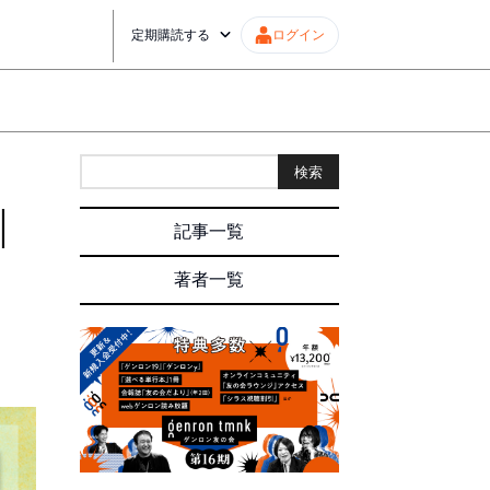
定期購読する
ログイン
検索
｜
記事一覧
著者一覧