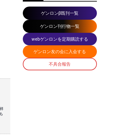
ゲンロンβ既刊一覧
ゲンロン刊行物一覧
webゲンロンを定期購読する
ゲンロン友の会に入会する
不具合報告
祥
も