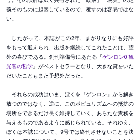
義そのものに起因しているので、覆すのは容易ではな
い。
したがって、本誌がこの2年、まがりなりにも好評
をもって迎えられ、出版を継続してこれたことは、望
外の喜びである。創刊準備号にあたる『
ゲンロン0 観
光客の哲学
』がベストセラーとなり、大きな賞をいた
だいたこともまた予想外だった。
それらの成功はいま、ぼくを『ゲンロン』から解き
放つのではなく、逆に、このポピュリズムへの抵抗の
場所をできるだけ長く維持していく、あらたな責務を
与えるものであるように感じられている。それゆえ、
ぼくは本誌について、9号では終刊させないことを決