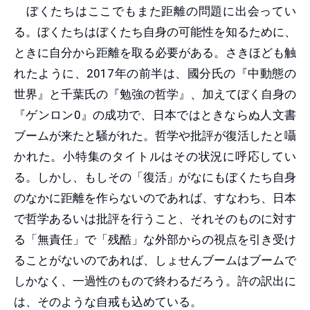
ぼくたちはここでもまた距離の問題に出会ってい
る。ぼくたちはぼくたち自身の可能性を知るために、
ときに自分から距離を取る必要がある。さきほども触
れたように、2017年の前半は、國分氏の『中動態の
世界』と千葉氏の『勉強の哲学』、加えてぼく自身の
『ゲンロン0』の成功で、日本ではときならぬ人文書
ブームが来たと騒がれた。哲学や批評が復活したと囁
かれた。小特集のタイトルはその状況に呼応してい
る。しかし、もしその「復活」がなにもぼくたち自身
のなかに距離を作らないのであれば、すなわち、日本
で哲学あるいは批評を行うこと、それそのものに対す
る「無責任」で「残酷」な外部からの視点を引き受け
ることがないのであれば、しょせんブームはブームで
しかなく、一過性のもので終わるだろう。許の訳出に
は、そのような自戒も込めている。