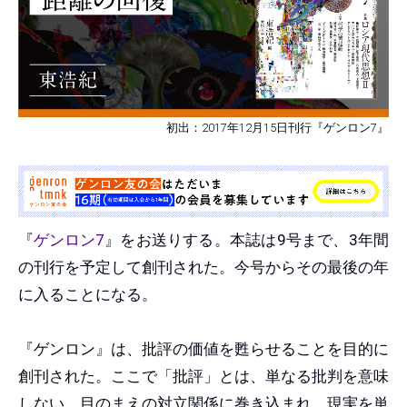
初出：2017年12月15日刊行『ゲンロン7』
『
ゲンロン7
』をお送りする。本誌は9号まで、3年間
の刊行を予定して創刊された。今号からその最後の年
に入ることになる。
『ゲンロン』は、批評の価値を甦らせることを目的に
創刊された。ここで「批評」とは、単なる批判を意味
しない。目のまえの対立関係に巻き込まれ、現実を単