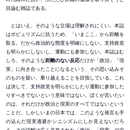
目論む雑誌である。
とはいえ、そのような立場は理解されにくい。本誌
はポピュリズムに抗うため、「いまここ」から距離を
取る。だから政治的な態度を明確にしない。支持政党
も明らかにしないし、運動にも参加しない。本誌はむ
しろ、そのような
距離のない反応
だけが「政治」「現
実」に向き合ったことになるという、その思い込みそ
のものを疑い、乗り越えることを目指している。これ
は決して、支持政党を明らかにしたり運動に参加した
りすべきでないという意味ではない。ぼくが言いたい
のは、それだけが政治と現実のすべてではないという
ことだ。しかしいまの日本では、このような発言も手
の込んだ現実逃避かシニシズムにしか見えないだろ
う。その誤解は広く共有された「政治」「現実」の定