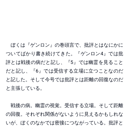
ぼくは『ゲンロン』の巻頭言で、批評とはなにかに
ついてばかり書き続けてきた。『ゲンロン4』では批
評とは戦後の病だと記し、『5』では幽霊を見ること
だと記し、『6』では受信する立場に立つことなのだ
と記した。そして今号では批評とは距離の回復なのだ
と主張している。
戦後の病。幽霊の視覚。受信する立場。そして距離
の回復。それぞれ関係がないように見えるかもしれな
いが、ぼくのなかでは密接につながっている。批評と