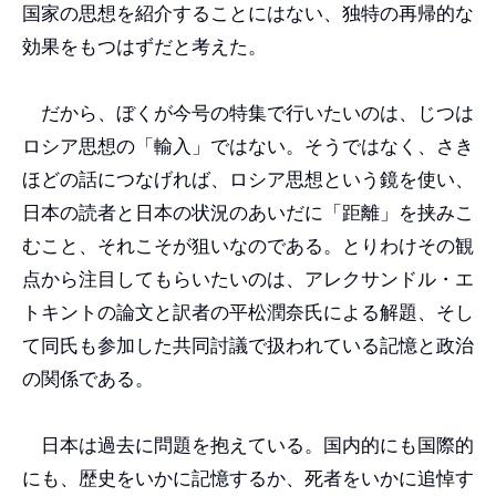
国家の思想を紹介することにはない、独特の再帰的な
効果をもつはずだと考えた。
だから、ぼくが今号の特集で行いたいのは、じつは
ロシア思想の「輸入」ではない。そうではなく、さき
ほどの話につなげれば、ロシア思想という鏡を使い、
日本の読者と日本の状況のあいだに「距離」を挟みこ
むこと、それこそが狙いなのである。とりわけその観
点から注目してもらいたいのは、アレクサンドル・エ
トキントの論文と訳者の平松潤奈氏による解題、そし
て同氏も参加した共同討議で扱われている記憶と政治
の関係である。
日本は過去に問題を抱えている。国内的にも国際的
にも、歴史をいかに記憶するか、死者をいかに追悼す