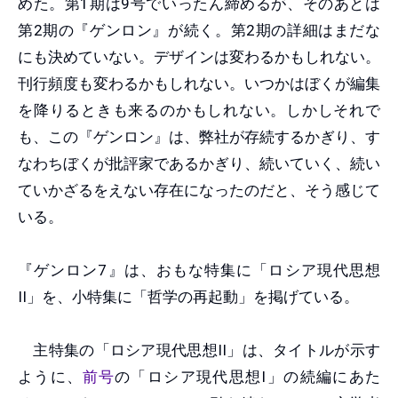
めた。第1期は9号でいったん締めるが、そのあとは
第2期の『ゲンロン』が続く。第2期の詳細はまだな
にも決めていない。デザインは変わるかもしれない。
刊行頻度も変わるかもしれない。いつかはぼくが編集
を降りるときも来るのかもしれない。しかしそれで
も、この『ゲンロン』は、弊社が存続するかぎり、す
なわちぼくが批評家であるかぎり、続いていく、続い
ていかざるをえない存在になったのだと、そう感じて
いる。
『ゲンロン7』は、おもな特集に「ロシア現代思想
II」を、小特集に「哲学の再起動」を掲げている。
主特集の「ロシア現代思想II」は、タイトルが示す
ように、
前号
の「ロシア現代思想I」の続編にあた