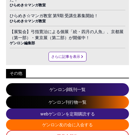
ひらめき☆マンガ教室
ひらめき☆マンガ教室 第9期 受講生募集開始！
ひらめき☆マンガ教室
【展覧会】弓指寛治による個展「続・四月の人魚」、京都展
（第一部）・東京展（第二部）が開催中！
ゲンロン編集部
さらに記事を表示
その他
ゲンロンβ既刊一覧
ゲンロン刊行物一覧
webゲンロンを定期購読する
ゲンロン友の会に入会する