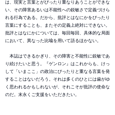
は、現実と言葉とがぴったり重なりあうことができな
い、その障害あるいは不能性への鋭敏さで定義づけら
れる行為である。だから、批評とはなにかをぴったり
言葉にすることも、またその定義上絶対にできない。
批評とはなにかについては、毎回毎回、具体的な局面
において、異なった比喩を用いて語るほかない。
本誌はできるかぎり、その障害と不能性に鋭敏であ
り続けたいと思う。『ゲンロン』はこれからも、けっ
して「いまここ」の政治にぴったりと重なる言葉を発
することはないだろう。それは多くのひとには歯がゆ
く思われるかもしれないが、それこそが批評の使命な
のだ。末永くご支援をいただきたい。