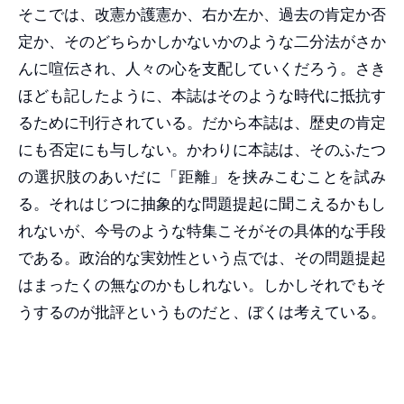
そこでは、改憲か護憲か、右か左か、過去の肯定か否
定か、そのどちらかしかないかのような二分法がさか
んに喧伝され、人々の心を支配していくだろう。さき
ほども記したように、本誌はそのような時代に抵抗す
るために刊行されている。だから本誌は、歴史の肯定
にも否定にも与しない。かわりに本誌は、そのふたつ
の選択肢のあいだに「距離」を挟みこむことを試み
る。それはじつに抽象的な問題提起に聞こえるかもし
れないが、今号のような特集こそがその具体的な手段
である。政治的な実効性という点では、その問題提起
はまったくの無なのかもしれない。しかしそれでもそ
うするのが批評というものだと、ぼくは考えている。