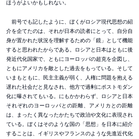
ほうがよいかもしれない。
前号でも記したように、ぼくがロシア現代思想の紹
介を企てたのは、それが日本の読者にとって、自分自
身が置かれた状況を理解するための「鏡」として機能
すると思われたからである。ロシアと日本はともに後
発近代化国家で、ともにヨーロッパの超克を企図し、
ともにアメリカを敵とした過去をもっている。そして
いまもともに、民主主義が弱く、人権に問題を抱える
遅れた社会だと見なされ、他方で過剰にポストモダン
化に曝されてもいる。にもかかわらず、ロシアと日本
それぞれのヨーロッパとの距離、アメリカとの距離
は、まったく異なったかたちで政治や文化に表現され
ている。ぼくはそのような国の「思想」を日本に紹介
することは、イギリスやフランスのような先進近代化