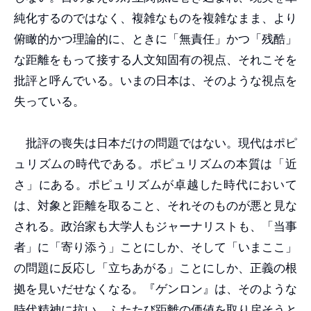
純化するのではなく、複雑なものを複雑なまま、より
俯瞰的かつ理論的に、ときに「無責任」かつ「残酷」
な距離をもって接する人文知固有の視点、それこそを
批評と呼んでいる。いまの日本は、そのような視点を
失っている。
批評の喪失は日本だけの問題ではない。現代はポピ
ュリズムの時代である。ポピュリズムの本質は「近
さ」にある。ポピュリズムが卓越した時代において
は、対象と距離を取ること、それそのものが悪と見な
される。政治家も大学人もジャーナリストも、「当事
者」に「寄り添う」ことにしか、そして「いまここ」
の問題に反応し「立ちあがる」ことにしか、正義の根
拠を見いだせなくなる。『ゲンロン』は、そのような
時代精神に抗い、ふたたび距離の価値を取り戻そうと