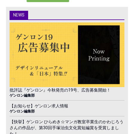
NEWS
批評誌『ゲンロン』今秋発売の19号、広告募集開始！
ゲンロン編集部
【お知らせ】ゲンロン求人情報
ゲンロン編集部
【快挙】ゲンロン ひらめき☆マンガ教室卒業生のかわじろう
さんの作品が、第30回手塚治虫文化賞短編賞を受賞しまし
た！