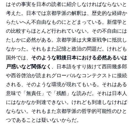
はその事実を日本の読者に紹介しなければならないと
考えた。日本では京都学派の解釈は、歴史的な経緯か
らたいへん不自由なものにとどまっている。新儒学と
の比較すらほとんど行われていない。その不自由には
たしかに必然がある。京都学派は大東亜戦争に抵抗し
なかった。それもまた記憶と政治の問題だ。けれども
国外では、
そのような戦後日本における必然あるいは
戸惑いなど関係なく
、日本語をすり抜けて西田幾多郎
や西谷啓治が読まれグローバルなコンテクストに接続
される、そのような環境が現れてもいる。それはある
意味で「無責任」で「残酷」な読みだ。それは日本人
にはなかなか到達できない。けれども到達しなければ
ならない。それもまた京都学派の哲学的可能性のひと
つであることは疑いないからだ。