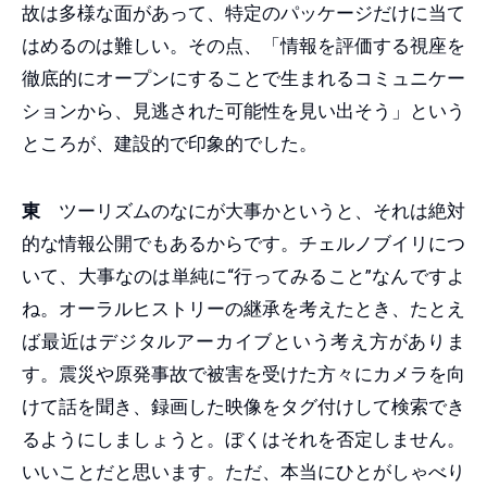
故は多様な面があって、特定のパッケージだけに当て
はめるのは難しい。その点、「情報を評価する視座を
徹底的にオープンにすることで生まれるコミュニケー
ションから、見逃された可能性を見い出そう」という
ところが、建設的で印象的でした。
東
ツーリズムのなにが大事かというと、それは絶対
的な情報公開でもあるからです。チェルノブイリにつ
いて、大事なのは単純に“行ってみること”なんですよ
ね。オーラルヒストリーの継承を考えたとき、たとえ
ば最近はデジタルアーカイブという考え方がありま
す。震災や原発事故で被害を受けた方々にカメラを向
けて話を聞き、録画した映像をタグ付けして検索でき
るようにしましょうと。ぼくはそれを否定しません。
いいことだと思います。ただ、本当にひとがしゃべり