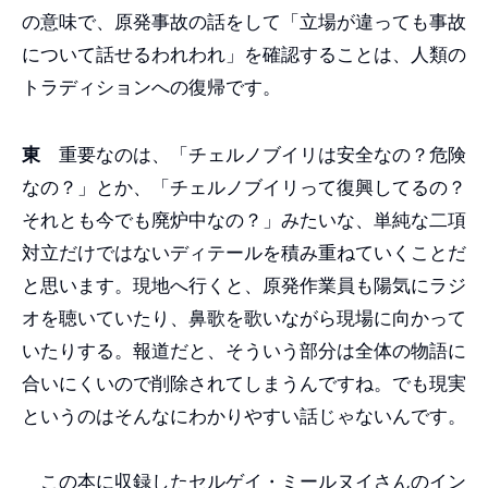
の意味で、原発事故の話をして「立場が違っても事故
について話せるわれわれ」を確認することは、人類の
トラディションへの復帰です。
東
重要なのは、「チェルノブイリは安全なの？危険
なの？」とか、「チェルノブイリって復興してるの？
それとも今でも廃炉中なの？」みたいな、単純な二項
対立だけではないディテールを積み重ねていくことだ
と思います。現地へ行くと、原発作業員も陽気にラジ
オを聴いていたり、鼻歌を歌いながら現場に向かって
いたりする。報道だと、そういう部分は全体の物語に
合いにくいので削除されてしまうんですね。でも現実
というのはそんなにわかりやすい話じゃないんです。
この本に収録したセルゲイ・ミールヌイさんのイン