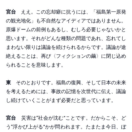
宮台
ええ。この忘却癖に抗うには、「福島第一原発
の観光地化」も不自然なアイディアではありません。
原爆ドームの前例もあるし、むしろ必要じゃないかと
思います。それがどんな種類の問題であれ、忘れてし
まわない限りは議論を続けられるからです。議論が途
絶えることは、再び〈フィクションの繭〉に閉じ込め
られることを意味します。
東
そのとおりです。福島の復興、そして日本の未来
を考えるためには、事故の記憶を次世代に伝え、議論
し続けていくことがまず必要だと思っています。
宮台
災害は“社会が沈む”ことです。だからこそ、ど
う“浮かび上がる”かが問われます。たまたま今日、ぼ