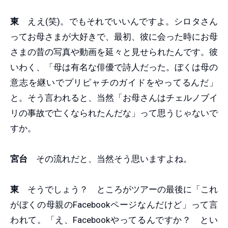
東
ええ(笑)。でもそれでいいんですよ。シロタさん
ってお母さまが大好きで、最初、彼に会った時にお母
さまの昔の写真や動画を延々と見せられたんです。彼
いわく、「母は有名な俳優で詩人だった。ぼくは母の
意志を継いでプリピャチのガイドをやってるんだ」
と。そう言われると、当然「お母さんはチェルノブイ
リの事故で亡くなられたんだな」って思うじゃないで
すか。
宮台
その流れだと、当然そう思いますよね。
東
そうでしょう？ ところがツアーの最後に「これ
がぼくの母親のFacebookページなんだけど」って言
われて。「え、Facebookやってるんですか？ とい