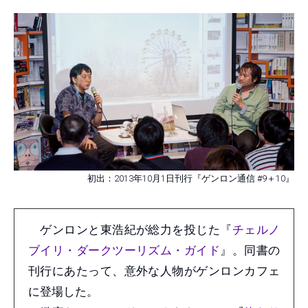
初出：2013年10月1日刊行『ゲンロン通信 #9＋10』
ゲンロンと東浩紀が総力を投じた『
チェルノ
ブイリ・ダークツーリズム・ガイド
』。同書の
刊行にあたって、意外な人物がゲンロンカフェ
に登場した。