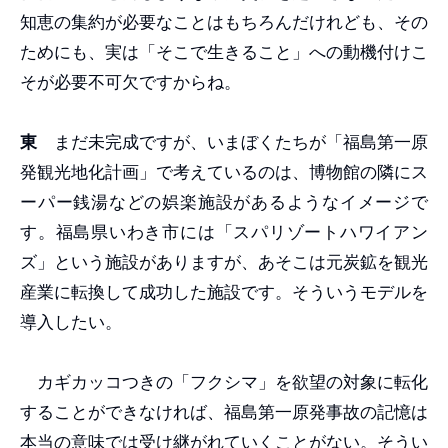
知恵の集約が必要なことはもちろんだけれども、その
ためにも、実は「そこで生きること」への動機付けこ
そが必要不可欠ですからね。
東
まだ未完成ですが、いまぼくたちが「福島第一原
発観光地化計画」で考えているのは、博物館の隣にス
ーパー銭湯などの娯楽施設があるようなイメージで
す。福島県いわき市には「スパリゾートハワイアン
ズ」という施設がありますが、あそこは元炭鉱を観光
産業に転換して成功した施設です。そういうモデルを
導入したい。
カギカッコつきの「フクシマ」を欲望の対象に転化
することができなければ、福島第一原発事故の記憶は
本当の意味では受け継がれていくことがない。そうい