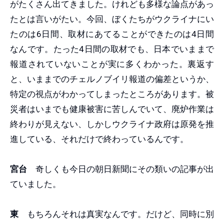
がたくさん出てきました。けれども多様な論点があっ
たとは言いがたい。今回、ぼくたちがウクライナにい
たのは6日間、取材にあてることができたのは4日間
なんです。たった4日間の取材でも、日本でいままで
報道されていないことが実に多くわかった。裏返す
と、いままでのチェルノブイリ報道の偏差というか、
特定の視点がわかってしまったところがあります。被
災者はいまでも健康被害に苦しんでいて、廃炉作業は
終わりが見えない、しかしウクライナ政府は原発を推
進している、それだけで終わっているんです。
宮台
奇しくも今日の朝日新聞にその類いの記事が出
ていました。
東
もちろんそれは真実なんです。だけど、同時に別