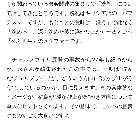
くが関わっている教会関連の集まりで「洗礼」につい
て話してきたところです。洗礼はギリシア語の「バプ
テスマ」ですが、もともとの意味は「洗う」ではなく
「沈める」。深く沈めた後に浮かび上がらせるという
「死と再生」のメタファーです。
チェルノブイリ原発の事故から27年も経つから
か、東さんが編集されたこの本では、一度は“沈ん
だ”チェルノブイリが、どういう方向に“浮かび上がろ
う”としているのかが、目に見えます。その具体的な
イメージが、福島が“浮かび上がる”べき方向について
重大なヒントをくれます。その意味で、この本の意義
はものすごく大きいですよ。