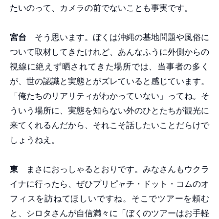
たいのって、カメラの前でないことも事実です。
宮台
そう思います。ぼくは沖縄の基地問題や風俗に
ついて取材してきたけれど、あんなふうに外側からの
視線に絶えず晒されてきた場所では、当事者の多く
が、世の認識と実態とがズレていると感じています。
「俺たちのリアリティがわかっていない」ってね。そ
ういう場所に、実態を知らない外のひとたちが観光に
来てくれるんだから、それこそ話したいことだらけで
しょうねえ。
東
まさにおっしゃるとおりです。みなさんもウクラ
イナに行ったら、ぜひプリピャチ・ドット・コムのオ
フィスを訪ねてほしいですね。そこでツアーを頼む
と、シロタさんが自信満々に「ぼくのツアーはお手軽