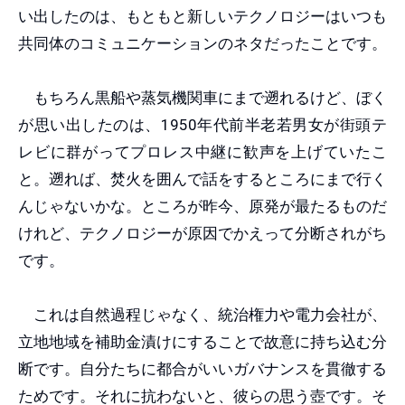
い出したのは、もともと新しいテクノロジーはいつも
共同体のコミュニケーションのネタだったことです。
もちろん黒船や蒸気機関車にまで遡れるけど、ぼく
が思い出したのは、1950年代前半老若男女が街頭テ
レビに群がってプロレス中継に歓声を上げていたこ
と。遡れば、焚火を囲んで話をするところにまで行く
んじゃないかな。ところが昨今、原発が最たるものだ
けれど、テクノロジーが原因でかえって分断されがち
です。
これは自然過程じゃなく、統治権力や電力会社が、
立地地域を補助金漬けにすることで故意に持ち込む分
断です。自分たちに都合がいいガバナンスを貫徹する
ためです。それに抗わないと、彼らの思う壺です。そ