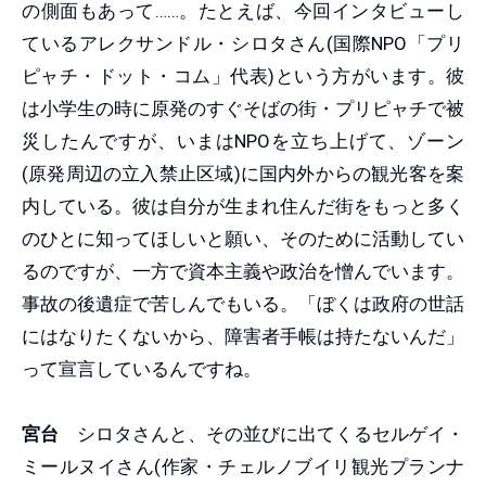
の側面もあって……。たとえば、今回インタビューし
ているアレクサンドル・シロタさん(国際NPO「プリ
ピャチ・ドット・コム」代表)という方がいます。彼
は小学生の時に原発のすぐそばの街・プリピャチで被
災したんですが、いまはNPOを立ち上げて、ゾーン
(原発周辺の立入禁止区域)に国内外からの観光客を案
内している。彼は自分が生まれ住んだ街をもっと多く
のひとに知ってほしいと願い、そのために活動してい
るのですが、一方で資本主義や政治を憎んでいます。
事故の後遺症で苦しんでもいる。「ぼくは政府の世話
にはなりたくないから、障害者手帳は持たないんだ」
って宣言しているんですね。
宮台
シロタさんと、その並びに出てくるセルゲイ・
ミールヌイさん(作家・チェルノブイリ観光プランナ