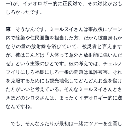
ー)が、イデオロギー的に正反対で、その対比がおも
しろかったです。
東
そうなんです。ミールヌイさんは事故後にゾーン
内で除染や住民避難を担当した方。だから彼自身もか
なりの量の放射線を浴びていて、被災者と言えます
が、彼はこんどは「人体って意外と放射能に強いんだ
ぜ」という主張のひとです。彼の考えでは、チェルノ
ブイリにしろ福島にしろ一番の問題は風評被害。それ
を克服するためにも観光地化してどんどんお金を儲け
た方がいいと考えている。そんなミールヌイさんとさ
きほどのシロタさんは、まったくイデオロギー的に逆
なんですね。
でも、そんなふたりが最初は一緒にツアーを企画し