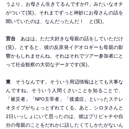
うより、お母さん生きてるんですか!?」みたいなオチ
がついて(笑)。それまでずっと神妙にお母さんの話を
聞いていたのは、なんだったんだ！ と(笑)。
宮台
あはは。ただ大好きな母親の話をしていただけ
(笑)。とすると、彼の反原発イデオロギーも母親の影
響かもしれませんね。それはそれでツアー参加者にと
って社会観察の大切なデータです(笑)。
東
そうなんです。そういう周辺情報はとても大事な
んですね。そういう人間くさいことを知ることで、
「被災者」「NPO主宰者」「後遺症」といったステレ
オタイプがちょっとずれてくる。あと、シロタさんと
2日いっしょにいて思ったのは、彼はプリピャチや自
分の母親のことをだれかに話したくてしかたがないん