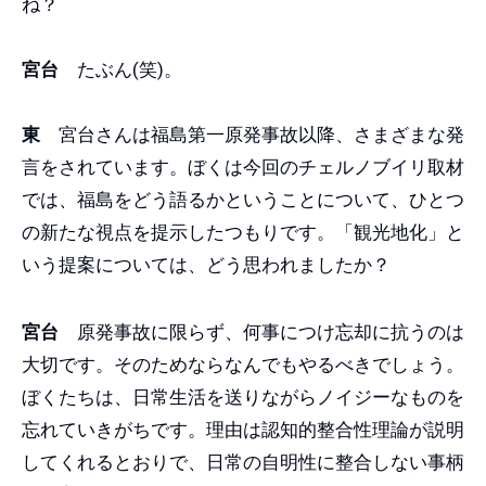
ね？
宮台
たぶん(笑)。
東
宮台さんは福島第一原発事故以降、さまざまな発
言をされています。ぼくは今回のチェルノブイリ取材
では、福島をどう語るかということについて、ひとつ
の新たな視点を提示したつもりです。「観光地化」と
いう提案については、どう思われましたか？
宮台
原発事故に限らず、何事につけ忘却に抗うのは
大切です。そのためならなんでもやるべきでしょう。
ぼくたちは、日常生活を送りながらノイジーなものを
忘れていきがちです。理由は認知的整合性理論が説明
してくれるとおりで、日常の自明性に整合しない事柄