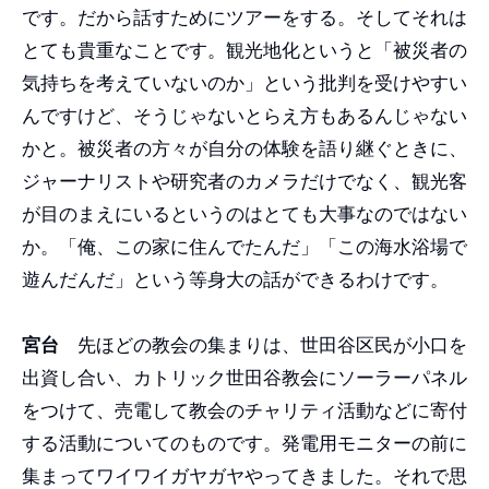
です。だから話すためにツアーをする。そしてそれは
とても貴重なことです。観光地化というと「被災者の
気持ちを考えていないのか」という批判を受けやすい
んですけど、そうじゃないとらえ方もあるんじゃない
かと。被災者の方々が自分の体験を語り継ぐときに、
ジャーナリストや研究者のカメラだけでなく、観光客
が目のまえにいるというのはとても大事なのではない
か。「俺、この家に住んでたんだ」「この海水浴場で
遊んだんだ」という等身大の話ができるわけです。
宮台
先ほどの教会の集まりは、世田谷区民が小口を
出資し合い、カトリック世田谷教会にソーラーパネル
をつけて、売電して教会のチャリティ活動などに寄付
する活動についてのものです。発電用モニターの前に
集まってワイワイガヤガヤやってきました。それで思