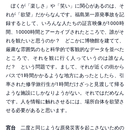
ぼくが「楽しさ」や「笑い」に関心があるのは、そ
れが「欲望」だからなんです。福島第一原発事故を記
録するとして、いろんな人たちの証言映像が1000時
間、10000時間とアーカイブされたところで、誰がそ
れを観たいと思うのか？ どこかに博物館を建てて、
厳粛な雰囲気のもと科学的で客観的なデータを並べた
ところで、それを観に行く人っていうのは誰なん
だ？ という問題です。まして、それが近くの街から
バスで1時間かかるような地方にあったとしたら、引
率された修学旅行生が1時間だけざっと見渡して帰る
ような施設にしかなりようがない。それではだめなん
です。人を情報に触れさせるには、場所自体を欲望さ
せる必要があると思います。
宮台
二度と同じような原発災害を起こさないための