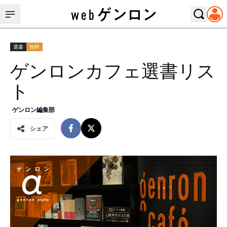
選書
無料
ゲンロンカフェ選書リス
ト
ゲンロン編集部
シェア