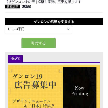
【 #ゲンロン友の声｜038】原発に不安を感じます
新着記事
東浩紀
ゲンロンの活動を支援する
NEWS