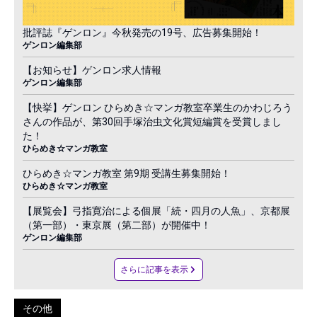
批評誌『ゲンロン』今秋発売の19号、広告募集開始！
ゲンロン編集部
【お知らせ】ゲンロン求人情報
ゲンロン編集部
【快挙】ゲンロン ひらめき☆マンガ教室卒業生のかわじろう
さんの作品が、第30回手塚治虫文化賞短編賞を受賞しまし
た！
ひらめき☆マンガ教室
ひらめき☆マンガ教室 第9期 受講生募集開始！
ひらめき☆マンガ教室
【展覧会】弓指寛治による個展「続・四月の人魚」、京都展
（第一部）・東京展（第二部）が開催中！
ゲンロン編集部
さらに記事を表示
その他