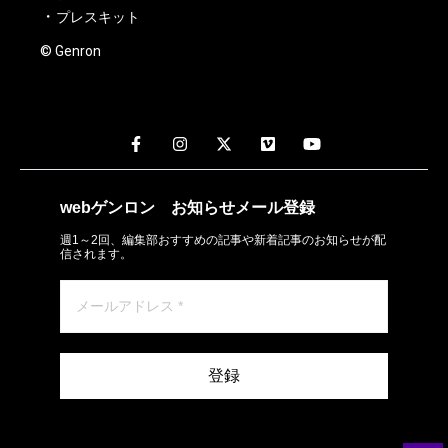
プレスキット
© Genron
webゲンロン
お知らせメール
登録
週1～2回、編集部おすすめの記事や新着記事のお知らせが配
信されます。
登録