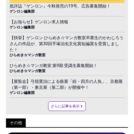
批評誌『ゲンロン』今秋発売の19号、広告募集開始！
ゲンロン編集部
【お知らせ】ゲンロン求人情報
ゲンロン編集部
【快挙】ゲンロン ひらめき☆マンガ教室卒業生のかわじろう
さんの作品が、第30回手塚治虫文化賞短編賞を受賞しまし
た！
ひらめき☆マンガ教室
ひらめき☆マンガ教室 第9期 受講生募集開始！
ひらめき☆マンガ教室
【展覧会】弓指寛治による個展「続・四月の人魚」、京都展
（第一部）・東京展（第二部）が開催中！
ゲンロン編集部
さらに記事を表示
その他