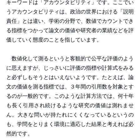
キーワードは「アカウンタビリティ」です。ここでい
うアカウンタビリティは、政治の世界における「説明
責任」とは違い、学術の分野で、数値でカウントでき
る指標をつかって論文の価値や研究者の業績などを評
価していく態度のことを指しています。
数値化して測るというと客観的で公平な評価のよう
に思えますが、じっさいに評価の指標や計算式をみる
と必ずしもそうとはいえないようです。たとえば、論
文の価値を測る指標では、３年間の引用数を対象とす
るのが一般的です。このような計算方法では、何十年
も長く引用され続けるような研究の価値は測れませ
ん。大きな問いが持たれにくくなっているというの
も、学問をとりまく環境に適応した結果と考えれば必
然的です。