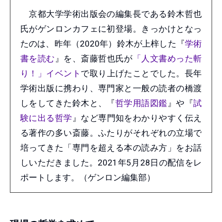
京都大学学術出版会の編集長である鈴木哲也
氏がゲンロンカフェに初登場。きっかけとなっ
たのは、昨年（2020年）鈴木が上梓した『
学術
書を読む
』を、斎藤哲也氏が
「人文書めった斬
り！」イベント
で取り上げたことでした。長年
学術出版に携わり、専門家と一般の読者の橋渡
しをしてきた鈴木と、『
哲学用語図鑑
』や『
試
験に出る哲学
』など専門知をわかりやすく伝え
る著作の多い斎藤。ふたりがそれぞれの立場で
培ってきた「専門を超える本の読み方」をお話
しいただきました。2021年5月28日の配信をレ
ポートします。（ゲンロン編集部）