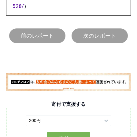
528/
）
前のレポート
次のレポート
寄付で支援する