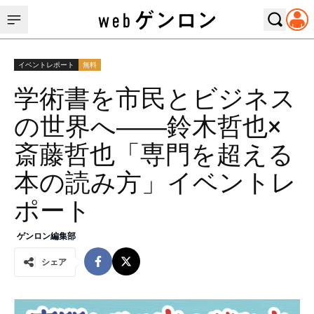
イベントレポート
無料
学術書を市民とビジネス
の世界へ――鈴木哲也×
斎藤哲也「専門を超える
本の読み方」イベントレ
ポート
ゲンロン編集部
シェア