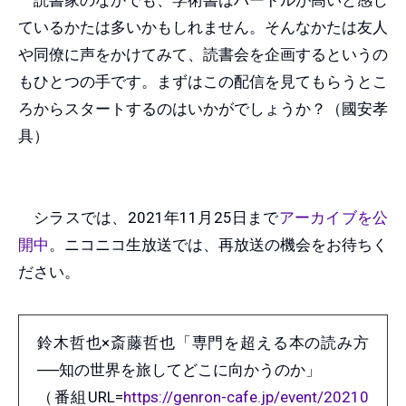
読書家のなかでも、学術書はハードルが高いと感じ
ているかたは多いかもしれません。そんなかたは友人
や同僚に声をかけてみて、読書会を企画するというの
もひとつの手です。まずはこの配信を見てもらうとこ
ろからスタートするのはいかがでしょうか？（國安孝
具）
シラスでは、2021年11月25日まで
アーカイブを公
開中
。ニコニコ生放送では、再放送の機会をお待ちく
ださい。
鈴木哲也×斎藤哲也「専門を超える本の読み方
──知の世界を旅してどこに向かうのか」
（番組URL=
https://genron-cafe.jp/event/20210