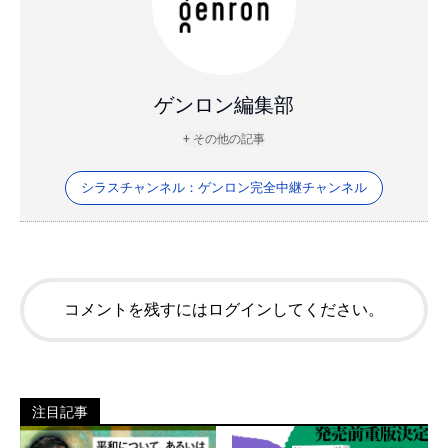
ゲンロン編集部
+ その他の記事
シラスチャンネル：ゲンロン完全中継チャンネル
コメントを残すにはログインしてください。
注目記事