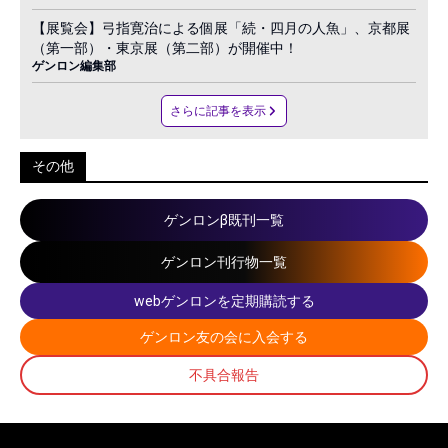
【展覧会】弓指寛治による個展「続・四月の人魚」、京都展
（第一部）・東京展（第二部）が開催中！
ゲンロン編集部
さらに記事を表示
その他
ゲンロンβ既刊一覧
ゲンロン刊行物一覧
webゲンロンを定期購読する
ゲンロン友の会に入会する
不具合報告