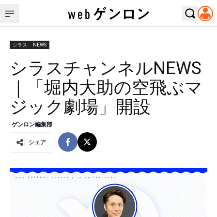
シラス
NEWS
シラスチャンネルNEWS
｜「堀内大助の空飛ぶマ
ジック劇場」開設
ゲンロン編集部
シェア