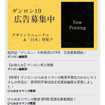
批評誌『ゲンロン』今秋発売の19号、広告募集開始！
ゲンロン編集部
【お知らせ】ゲンロン求人情報
ゲンロン編集部
【快挙】ゲンロン ひらめき☆マンガ教室卒業生のかわじろう
さんの作品が、第30回手塚治虫文化賞短編賞を受賞しまし
た！
ひらめき☆マンガ教室
ひらめき☆マンガ教室 第9期 受講生募集開始！
ひらめき☆マンガ教室