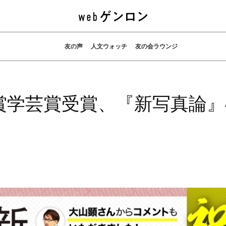
友の声
人文ウォッチ
友の会ラウンジ
賞学芸賞受賞、『新写真論』