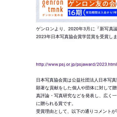
ゲンロンより、2020年3月に『新写
2023年日本写真協会賞学芸賞を受賞し
http://www.psj.or.jp/psjaward/2023.html
日本写真協会賞は公益社団法人日本写真
顕著な貢献をした個人や団体に対して贈
真評論・写真研究などを発表し、広く一
に贈られる賞です。
受賞理由として、以下の通りコメントが