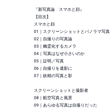
『新写真論 スマホと顔』
【目次】
スマホと顔
01｜スクリーンショットとパノラマ写真
02｜自撮りの写真論
03｜幽霊化するカメラ
04｜写真はなぜ小さいのか
05｜証明／写真
06｜自撮りを遺影に
07｜妖精の写真と影
スクリーンショットと撮影者
08｜航空写真と風景
09｜あらゆる写真は自撮りだった