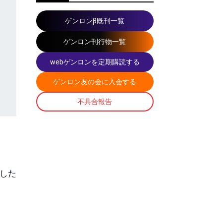
ゲンロンβ既刊一覧
ゲンロン刊行物一覧
webゲンロンを定期購読する
ゲンロン友の会に入会する
不具合報告
した