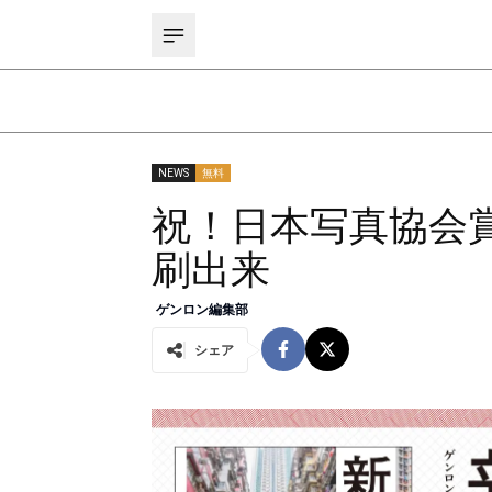
NEWS
無料
祝！日本写真協会
刷出来
ゲンロン編集部
シェア