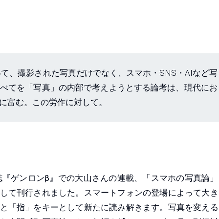
て、撮影された写真だけでなく、スマホ・SNS・AIなど写
べてを「写真」の内部で考えようとする論考は、現代にお
に富む。この労作に対して。
誌『ゲンロンβ』での大山さんの連載、「スマホの写真論」
して刊行されました。スマートフォンの登場によって大き
と「指」をキーとして新たに読み解きます。写真を変える