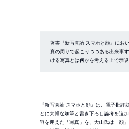
著書『新写真論 スマホと顔』におい
真の周りで起こりつつある出来事す
ける写真とは何かを考える上で示唆
『新写真論 スマホと顔』は、電子批評
とに大幅な加筆と書き下ろし論考を追加
容を迎えた「写真」を、大山氏は「顔」