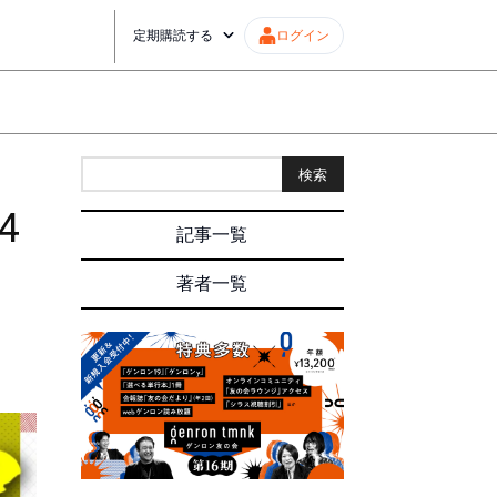
定期購読する
ログイン
検索
4
記事一覧
著者一覧