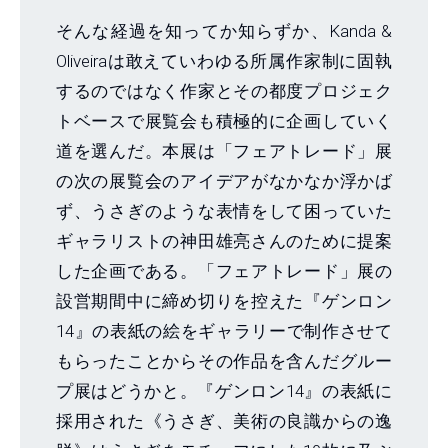
そんな経過を知ってか知らずか、Kanda &
Oliveiraは敢えていわゆる所属作家制に固執
するのではなく作家とその都度プロジェク
トベースで展覧会も積極的に企画していく
道を選んだ。本展は「フェアトレード」展
の次の展覧会のアイデアがなかなか浮かば
ず、うさぎのような表情をして困っていた
ギャラリストの神田雄亮さんのために提案
した企画である。「フェアトレード」展の
設営期間中に締め切りを控えた『ゲンロン
14』の表紙の絵をギャラリーで制作させて
もらったことからその作品を含んだグルー
プ展はどうかと。『ゲンロン14』の表紙に
採用された《うさぎ、美術の良識からの逸