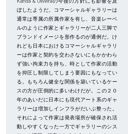
Kanda & Oliveiraの今後の方針にも影響を及
ぼしたようだ。コマーシャルギャラリーは
通常は専属の所属作家を有し、音楽レーベ
ルのように作家とギャラリーが二人三脚で
ブランドイメージを形作るのが通例だ。け
れども日本におけるコマーシャルギャラリ
ーは作家と契約を交わさないにもかかわら
ず強い拘束力を持ち、時として作家の活動
を抑圧し制限してしまう要因にもなってい
る。もちろん健全な関係を築いているケー
スの方が圧倒的に多いわけだが。この２０
年のあいだに日本にも現代アート系のギャ
ラリーは増加しインフラがだいぶ整った。
それによって作家は発表場所が確保され活
動しやすくなった一方でギャラリーのシス