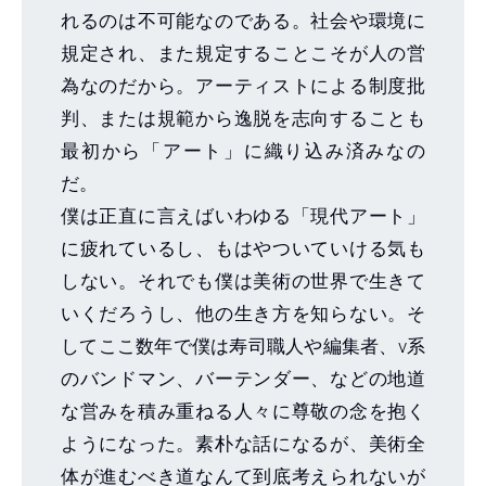
れるのは不可能なのである。社会や環境に
規定され、また規定することこそが人の営
為なのだから。アーティストによる制度批
判、または規範から逸脱を志向することも
最初から「アート」に織り込み済みなの
だ。
僕は正直に言えばいわゆる「現代アート」
に疲れているし、もはやついていける気も
しない。それでも僕は美術の世界で生きて
いくだろうし、他の生き方を知らない。そ
してここ数年で僕は寿司職人や編集者、v系
のバンドマン、バーテンダー、などの地道
な営みを積み重ねる人々に尊敬の念を抱く
ようになった。素朴な話になるが、美術全
体が進むべき道なんて到底考えられないが