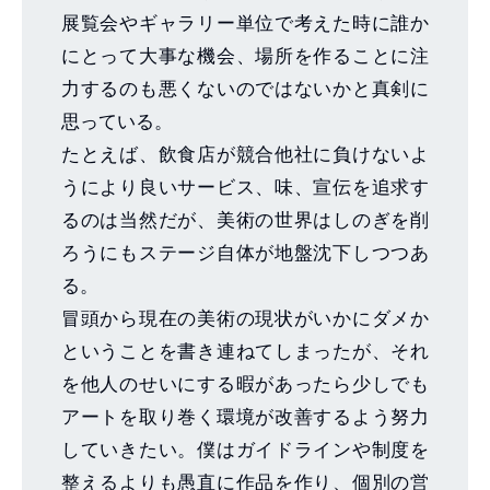
展覧会やギャラリー単位で考えた時に誰か
にとって大事な機会、場所を作ることに注
力するのも悪くないのではないかと真剣に
思っている。
たとえば、飲食店が競合他社に負けないよ
うにより良いサービス、味、宣伝を追求す
るのは当然だが、美術の世界はしのぎを削
ろうにもステージ自体が地盤沈下しつつあ
る。
冒頭から現在の美術の現状がいかにダメか
ということを書き連ねてしまったが、それ
を他人のせいにする暇があったら少しでも
アートを取り巻く環境が改善するよう努力
していきたい。僕はガイドラインや制度を
整えるよりも愚直に作品を作り、個別の営