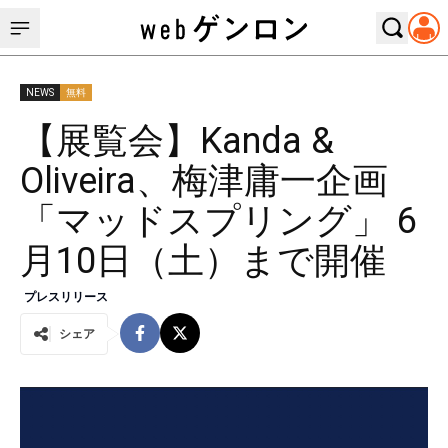
NEWS
無料
【展覧会】Kanda &
Oliveira、梅津庸一企画
「マッドスプリング」 6
月10日（土）まで開催
プレスリリース
シェア