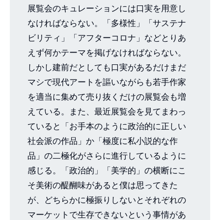
展覧会のキュレーションには口実を用意し
なければならない。「多様性」「サステナ
ビリティ」「アフターコロナ」などとりあ
えず何かテーマを掲げなければならない。
しかし建前だとしても口実があるだけまだ
マシで現代アートを謳いながらも若手作家
を適当に集めて売り抜くだけの展覧会も増
えている。また、最近展覧会を見てまわっ
ていると「お手本のように政治的に正しい
社会派の作品」か「極度に私小説的な作
品」の二極化がさらに進行しているように
感じる。「政治的」「美学的」の横断にこ
そ美術の醍醐味があると僕は思ってきた
が、どちらかに極振りしないとそれぞれの
マーケットで生存できないという事情があ