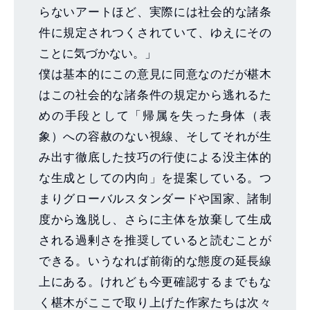
らないアートほど、実際には社会的な諸条
件に規定されつくされていて、ゆえにその
ことに気づかない。」
僕は基本的にこの意見に同意なのだが椹木
はこの社会的な諸条件の規定から逃れるた
めの手段として「帰属を失った身体（表
象）への容赦のない視線、そしてそれが生
み出す徹底した技巧の行使による没主体的
な生成としての内向」を提案している。つ
まりグローバルスタンダードや国家、諸制
度から逸脱し、さらに主体を放棄して生成
される過剰さを推奨していると読むことが
できる。いうなれば前衛的な態度の延長線
上にある。けれども今更確認するまでもな
く椹木がここで取り上げた作家たちは次々