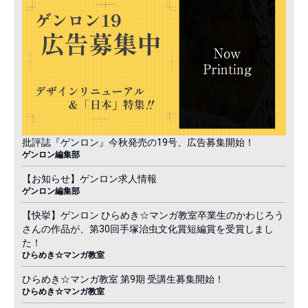
批評誌『ゲンロン』今秋発売の19号、広告募集開始！
ゲンロン編集部
【お知らせ】ゲンロン求人情報
ゲンロン編集部
【快挙】ゲンロン ひらめき☆マンガ教室卒業生のかわじろう
さんの作品が、第30回手塚治虫文化賞短編賞を受賞しまし
た！
ひらめき☆マンガ教室
ひらめき☆マンガ教室 第9期 受講生募集開始！
ひらめき☆マンガ教室