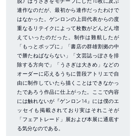
脱》はうさぎをモチーフにした10枚に及ぶ
連作なのだが、最初から連作だったわけで
はなかった。ゲンロンの上田代表からの度
重なるリテイクによって枚数がどんどん増
えていったのだった。制作は難航したが
「もっとポップに」「書店の群雄割拠の中
で勝たねばならない」「文芸誌っぽさを排
除する方向で」「うさぎは大きめ」などの
オーダーに応えるうちに普段アトリエで自
由に制作していたら描くことはできなかっ
たであろう作品に仕上がった。ここで内容
には触れないが『ゲンロン14』には僕のエ
ッセイも掲載されており実はそれこそが
「フェアトレード」展および本展に通底す
る気分なのである。