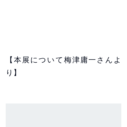
【本展について梅津庸一さんよ
り】