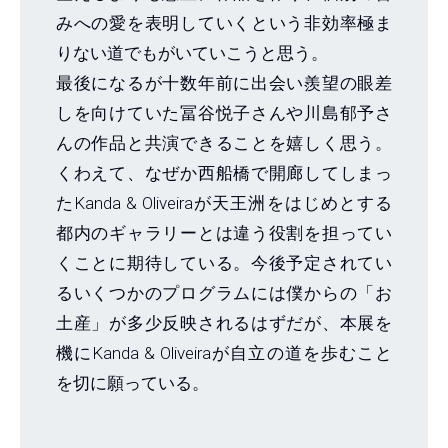
みへの愛を表明していくという非効率極ま
りない道でもがいていこうと思う。
最後になるが十数年前に出会い羨望の眼差
しを向けていた冨谷悦子さんや川島郁予さ
んの作品と共演できることを嬉しく思う。
くわえて、なぜか西船橋で開廊してしまっ
たKanda & Oliveiraが天王洲をはじめとする
都内のギャラリーとは違う役割を担ってい
くことに期待している。今後予定されてい
るいくつかのプログラムには僕からの「お
土産」が多少反映されるはずだが、本展を
機にKanda & Oliveiraが自立の道を歩むこと
を切に願っている。