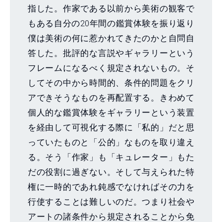
指した。作家である以前から美術の観客で
もある自分の20年間の鑑賞体験を振り返り
僕は美術の何に惹かれてきたのかと自問自
答した。批評的な言説やギャラリーという
フレームになるべく規定されないもの。そ
してその中から時間的、条件的問題をクリ
アできそうなものを再配置する。きわめて
個人的な鑑賞体験をギャラリーという装置
を経由して可視化する際に「私的」だと思
っていたものと「公的」なものを取り違え
る。そう「作家」も「キュレーター」もた
だの役割に過ぎない。そして与えられた特
権に一時的であれ鈍感でなければその力を
行使することは難しいのだ。つまり社会や
アートの諸条件から規定されることから免