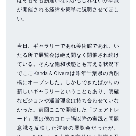
はそもそも筋違いなのかもしれないが本展
が開催される経緯を簡単に説明させてほし
い。
今日、ギャラリーであれ美術館であれ、い
たる所で展覧会は絶え間なく開催され続け
ている。そんな飽和状態とも言える状況下
でここKanda & Oliveiraは昨年千葉県の西船
橋にオープンした。しかしできたばかりの
新しいギャラリーということもあり、明確
なビジョンや運営理念は持ち合わせていな
かった。前回ここで開催した「フェアトレ
ード」展は僕のコロナ禍以降の実践と問題
意識を反映した渾身の展覧会だったが、