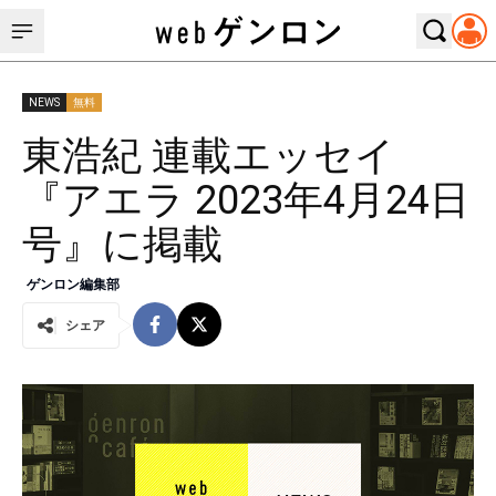
NEWS
無料
東浩紀 連載エッセイ
『アエラ 2023年4月24日
号』に掲載
ゲンロン編集部
シェア