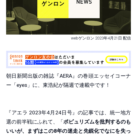
webゲンロン 2023年4月21日 配信
朝日新聞出版の雑誌『AERA』の巻頭エッセイコーナ
ー「eyes」に、東浩紀が隔週で連載中です！
『アエラ 2023年4月24日号』の記事では、統一地方
選の前半戦にふれて、「
ポピュリズムを批判するのも
いいが、まずはこの8年の迷走と先鋭化でなにを失っ