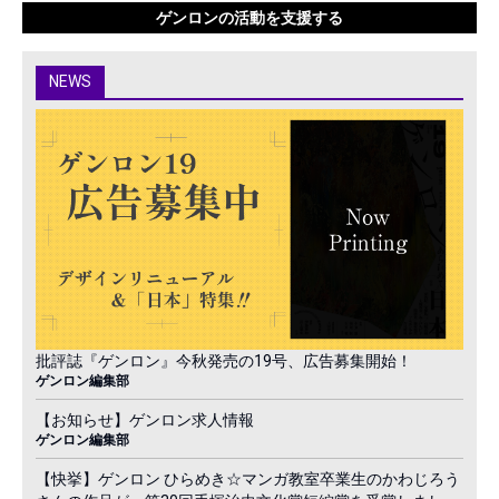
ゲンロンの活動を支援する
NEWS
批評誌『ゲンロン』今秋発売の19号、広告募集開始！
ゲンロン編集部
【お知らせ】ゲンロン求人情報
ゲンロン編集部
【快挙】ゲンロン ひらめき☆マンガ教室卒業生のかわじろう