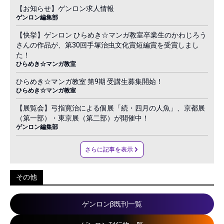
【お知らせ】ゲンロン求人情報
ゲンロン編集部
【快挙】ゲンロン ひらめき☆マンガ教室卒業生のかわじろう
さんの作品が、第30回手塚治虫文化賞短編賞を受賞しまし
た！
ひらめき☆マンガ教室
ひらめき☆マンガ教室 第9期 受講生募集開始！
ひらめき☆マンガ教室
【展覧会】弓指寛治による個展「続・四月の人魚」、京都展
（第一部）・東京展（第二部）が開催中！
ゲンロン編集部
さらに記事を表示
その他
ゲンロンβ既刊一覧