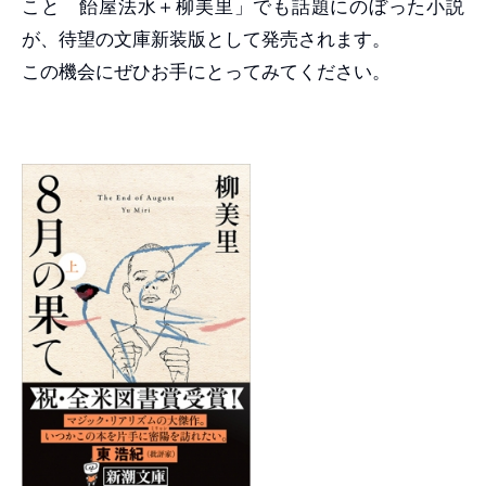
こと 飴屋法水＋柳美里」でも話題にのぼった小説
が、待望の文庫新装版として発売されます。
この機会にぜひお手にとってみてください。