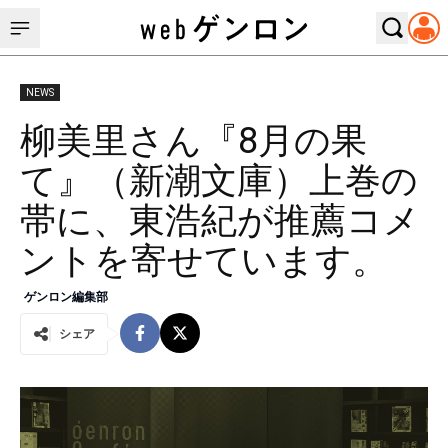
NEWS
柳美里さん『8月の果
て』（新潮文庫）上巻の
帯に、東浩紀が推薦コメ
ントを寄せています。
ゲンロン編集部
シェア