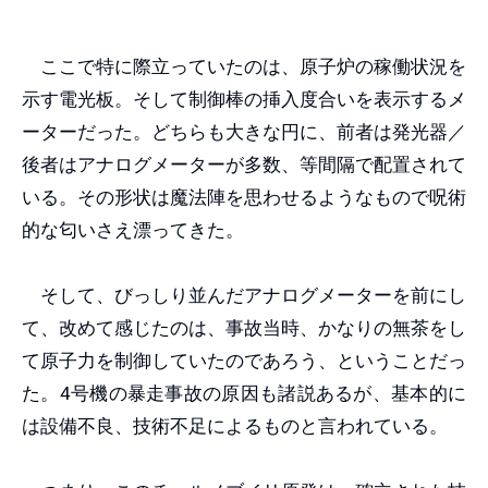
ここで特に際立っていたのは、原子炉の稼働状況を
示す電光板。そして制御棒の挿入度合いを表示するメ
ーターだった。どちらも大きな円に、前者は発光器／
後者はアナログメーターが多数、等間隔で配置されて
いる。その形状は魔法陣を思わせるようなもので呪術
的な匂いさえ漂ってきた。
そして、びっしり並んだアナログメーターを前にし
て、改めて感じたのは、事故当時、かなりの無茶をし
て原子力を制御していたのであろう、ということだっ
た。4号機の暴走事故の原因も諸説あるが、基本的に
は設備不良、技術不足によるものと言われている。