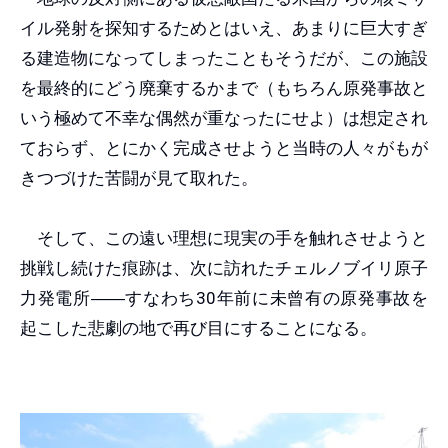
イル発射を探知するためとはいえ、あまりに巨大すぎ
る建造物になってしまったこともそうだが、この施設
を最終的にどう廃棄するかまで（もちろん原発事故と
いう極めて不幸な偶然が重なったにせよ）は想定され
ておらず、とにかく完成させようと当時の人々がもが
きつづけた苦闘が見て取れた。
そして、この遠い理想に現実の手を触れさせようと
挑戦し続けた痕跡は、次に訪れたチェルノブイリ原子
力発電所
――
すなわち30年前に未曾有の原発事故を
起こした悲劇の地で再び目にすることになる。