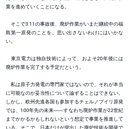
業を進めていくことになる。
そこで3.11の事故後、廃炉作業がいまだ継続中の福
島第一原発のことを、思い出さないわけにはいかな
い。
東京電力は独自技術によって、およそ20年後には
廃炉作業を完了する予定だという。
私は原子力発電の専門家ではないので、それが本当
に可能なのか妥当性について論ずることはできない。
しかし、欧州先進各国も参加するチェルノブイリ原発
では、100年先の未来
――
すなわち廃炉作業が22世紀
までかかるかもしれないという想定で事業を推進して
いる。そこで、日本だけが突出した廃炉技術を開発で