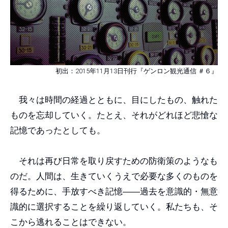
初出：2015年11月13日刊行『ゲンロン観光通信 ＃６』
我々は時間の経過とともに、目にしたもの、触れた
ものを忘却していく。たとえ、それがどれほど悲愴な
記憶であったとしても。
それは再び日常を取り戻すための防衛策のようなも
のだ。人間は、生きていくうえで必要な多くのものを
得るために、手放すべき記憶
――
過去を意識的・無意
識的に選択することを繰り返していく。私たちも、そ
こから逃れることはできない。