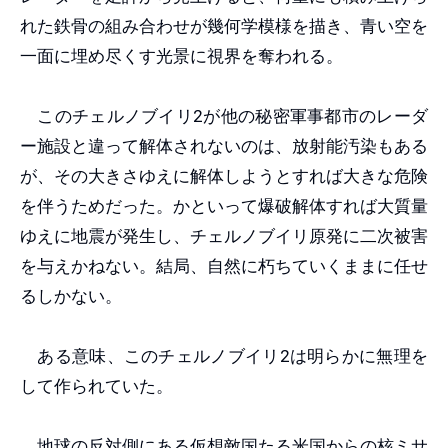
れた鉄骨の組み合わせが幾何学模様を描き、青い空を
一面に埋め尽くす光景に視界を奪われる。
このチェルノブイリ2が他の秘密軍事都市のレーダ
ー施設と違って解体されないのは、放射能汚染もある
が、その大きさゆえに解体しようとすれば大きな危険
を伴うためだった。かといって爆破解体すれば大質量
ゆえに地震が発生し、チェルノブイリ原発に二次被害
を与えかねない。結局、自然に朽ちていくままに任せ
るしかない。
ある意味、このチェルノブイリ2は明らかに無理を
して作られていた。
地球の反対側にある仮想敵国たる米国からの核ミサ