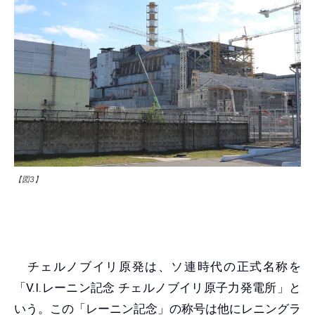
【図3】
チェルノブイリ原発は、ソ連時代の正式名称を
「V.I.レーニン記念 チェルノブイリ原子力発電所」と
いう。この「レーニン記念」の称号は他にレニングラ