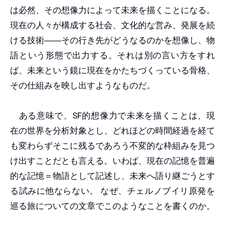
は必然、その想像力によって未来を描くことになる。
現在の人々が構成する社会、文化的な営み、発展を続
ける技術
――
その行き先がどうなるのかを想像し、物
語という形態で出力する。それは別の言い方をすれ
ば、未来という鏡に現在をかたちづくっている骨格、
その仕組みを映し出すようなものだ。
ある意味で、SF的想像力で未来を描くことは、現
在の世界を分析対象とし、どれほどの時間経過を経て
も変わらずそこに残るであろう不変的な枠組みを見つ
け出すことだとも言える。いわば、現在の記憶を普遍
的な記憶＝物語として記述し、未来へ語り継ごうとす
る試みに他ならない。 なぜ、チェルノブイリ原発を
巡る旅についての文章でこのようなことを書くのか。