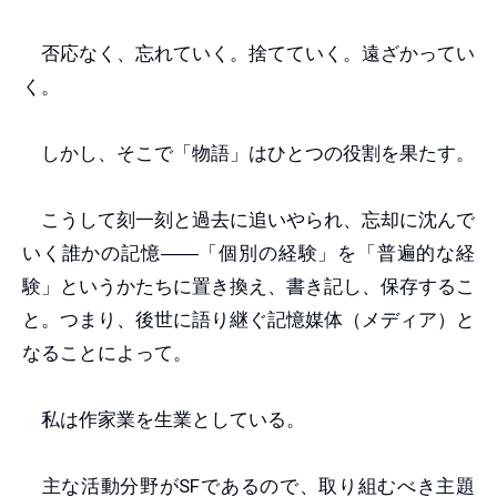
否応なく、忘れていく。捨てていく。遠ざかってい
く。
しかし、そこで「物語」はひとつの役割を果たす。
こうして刻一刻と過去に追いやられ、忘却に沈んで
いく誰かの記憶
――
「個別の経験」を「普遍的な経
験」というかたちに置き換え、書き記し、保存するこ
と。つまり、後世に語り継ぐ記憶媒体（メディア）と
なることによって。
私は作家業を生業としている。
主な活動分野がSFであるので、取り組むべき主題