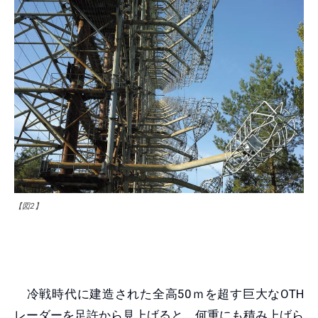
【図2】
冷戦時代に建造された全高50ｍを超す巨大なOTH
レーダーを足許から見上げると、何重にも積み上げら