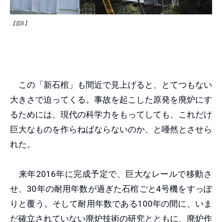
【図8】
この「新石棺」も間近で見上げると、とてつもない
大きさで迫ってくる。事故を起こした原発を廃炉にす
るためには、現代の科学力をもってしても、これだけ
巨大なものを作らねばならないのか、と唖然とさせら
れた。
来年2016年に完成予定で、巨大なレールで移動さ
せ、30年の耐用年数が過ぎた石棺ごと4号機をすっぽ
りと覆う。そして耐用年数である100年の間に、いま
だ確立されていない廃炉技術の研究とともに、廃炉作