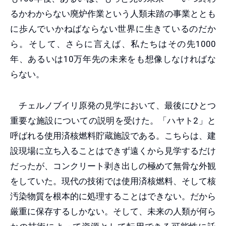
るかわからない廃炉作業という人類未踏の事業ととも
に歩んでいかねばならない世界に生きているのだか
ら。そして、さらに言えば、私たちはその先1000
年、あるいは10万年先の未来をも想像しなければな
らない。
チェルノブイリ原発の見学において、最後にひとつ
重要な施設についての説明を受けた。「ハヤト2」と
呼ばれる使用済核燃料貯蔵施設である。こちらは、建
設現場に立ち入ることはできず遠くから見学するだけ
だったが、コンクリート剥き出しの極めて無骨な外観
をしていた。現代の技術では使用済核燃料、そして核
汚染物質を根本的に処理することはできない。だから
厳重に保存するしかない。そして、未来の人類が何ら