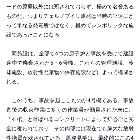
ードの原発以外には冠されておらず、極めて名誉ある
ものだ。つまりチェルノブイリ原発は当時のソ連にと
って単なる発電所ではなく、極めてシンボリックな施
設であったことになる。
同施設は、全部で4つの原子炉と事故を受けて建設
途中で廃棄された5・6号機、これらの管理施設、冷
却施設、放射性廃棄物の保存施設などによって構成さ
れる。
このうち、事故を起こしたのが4号機である。事故
直後の収束作業に多くの作業員が動員された末に、
「石棺」と呼ばれるコンクリートによって炉心ごと完
全に覆われており、その内部には現在でも膨大な放射
性物質が残されている。原発見学は、最終的にこの4