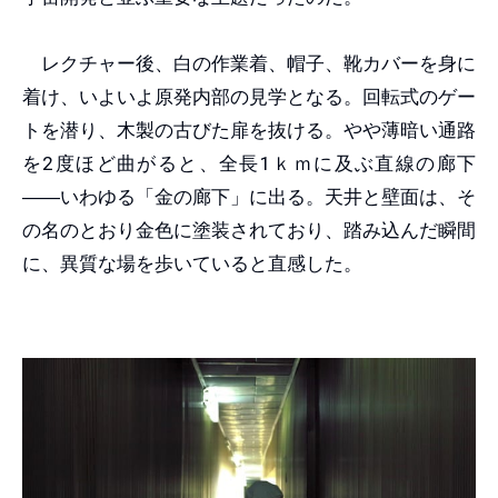
レクチャー後、白の作業着、帽子、靴カバーを身に
着け、いよいよ原発内部の見学となる。回転式のゲー
トを潜り、木製の古びた扉を抜ける。やや薄暗い通路
を2度ほど曲がると、全長1ｋｍに及ぶ直線の廊下
――
いわゆる「金の廊下」に出る。天井と壁面は、そ
の名のとおり金色に塗装されており、踏み込んだ瞬間
に、異質な場を歩いていると直感した。