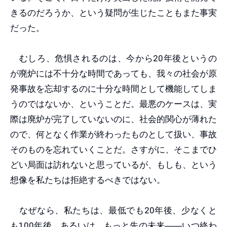
きるのだろうか、という疑問が生じたこともまた事実
だった。
むしろ、危惧されるのは、今から20年後というの
が廃炉には不十分な時間であっても、我々の社会が原
発事故を忘却するのに十分な時間として機能してしま
うのではないか、ということだ。最悪のケースは、実
際は廃炉が完了していないのに、社会的関心が薄れた
ので、何となく作業が終わったものとして扱い、事故
そのものを忘れていくことだ。さすがに、そこまでひ
どい局面は訪れないと思っているが、もしも、という
想像を私たちは拒絶するべきではない。
なぜなら、私たちは、最低でも20年後、少なくと
も100年後、あるいは、もっと先の未来
――
いつ終わ