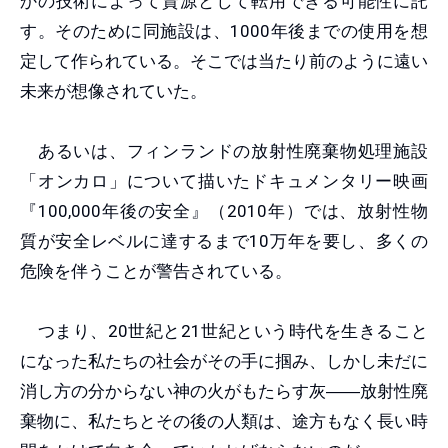
かの技術によって資源として転用できる可能性に託
す。そのために同施設は、1000年後までの使用を想
定して作られている。そこでは当たり前のように遠い
未来が想像されていた。
あるいは、フィンランドの放射性廃棄物処理施設
「オンカロ」について描いたドキュメンタリー映画
『100,000年後の安全』（2010年）では、放射性物
質が安全レベルに達するまで10万年を要し、多くの
危険を伴うことが警告されている。
つまり、20世紀と21世紀という時代を生きること
になった私たちの社会がその手に掴み、しかし未だに
消し方の分からない神の火がもたらす灰
――
放射性廃
棄物に、私たちとその後の人類は、途方もなく長い時