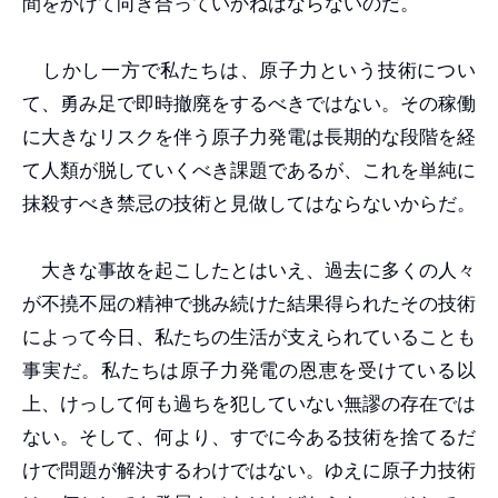
間をかけて向き合っていかねばならないのだ。
しかし一方で私たちは、原子力という技術につい
て、勇み足で即時撤廃をするべきではない。その稼働
に大きなリスクを伴う原子力発電は長期的な段階を経
て人類が脱していくべき課題であるが、これを単純に
抹殺すべき禁忌の技術と見做してはならないからだ。
大きな事故を起こしたとはいえ、過去に多くの人々
が不撓不屈の精神で挑み続けた結果得られたその技術
によって今日、私たちの生活が支えられていることも
事実だ。私たちは原子力発電の恩恵を受けている以
上、けっして何も過ちを犯していない無謬の存在では
ない。そして、何より、すでに今ある技術を捨てるだ
けで問題が解決するわけではない。ゆえに原子力技術