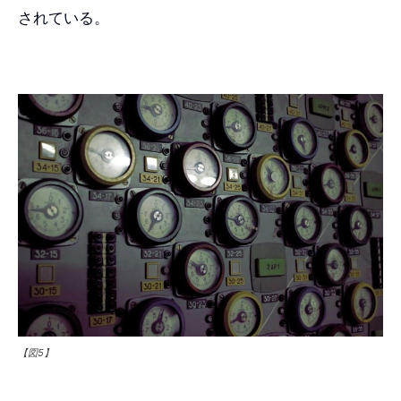
されている。
【図5】