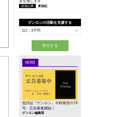
安を感じます
新着記事
東浩紀
ゲンロンの活動を支援する
NEWS
批評誌『ゲンロン』今秋発売の19
号、広告募集開始！
ゲンロン編集部