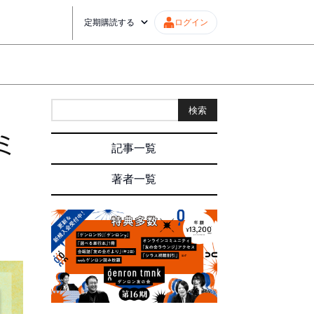
定期購読する
ログイン
検索
ミ
記事一覧
著者一覧