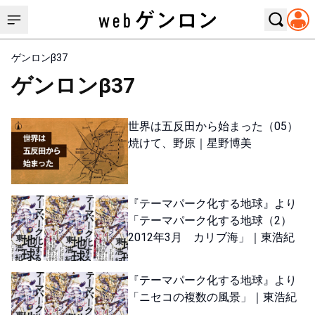
ゲンロンβ37
ゲンロンβ37
世界は五反田から始まった（05）
焼けて、野原｜星野博美
『テーマパーク化する地球』より
「テーマパーク化する地球（2）
2012年3月 カリブ海」｜東浩紀
『テーマパーク化する地球』より
「ニセコの複数の風景」｜東浩紀