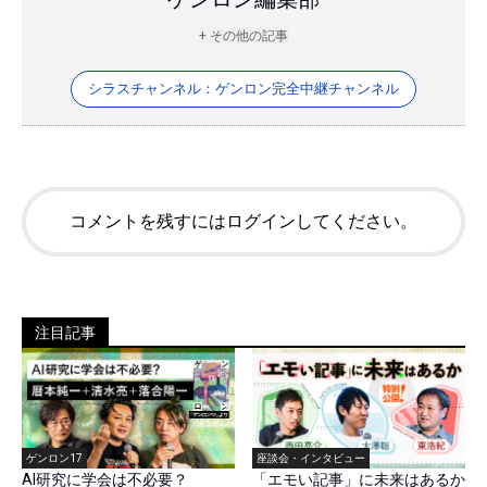
+ その他の記事
シラスチャンネル：ゲンロン完全中継チャンネル
コメントを残すにはログインしてください。
注目記事
ゲンロン17
座談会・インタビュー
AI研究に学会は不必要？
「エモい記事」に未来はあるか