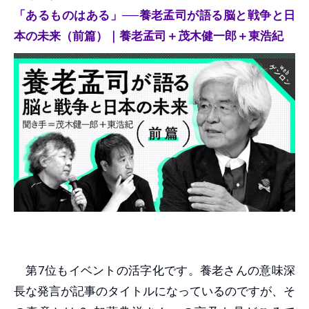
「あるものはある」──養老孟司が語る脳と戦争と日
本の未来（前篇）｜養老孟司＋茂木健一郎＋東浩紀
第7位もイベントの活字化です。養老さんの意味深
長な発言が記事のタイトルになっているのですが、そ