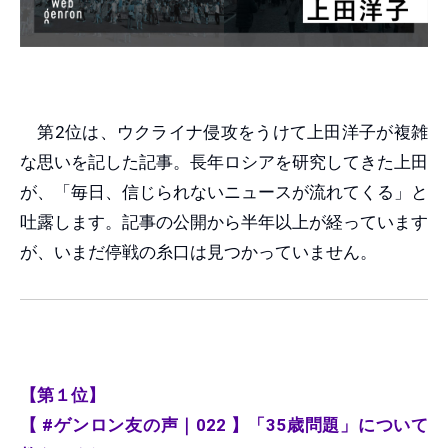
第2位は、ウクライナ侵攻をうけて上田洋子が複雑
な思いを記した記事。長年ロシアを研究してきた上田
が、「毎日、信じられないニュースが流れてくる」と
吐露します。記事の公開から半年以上が経っています
が、いまだ停戦の糸口は見つかっていません。
【第１位】
【 #ゲンロン友の声｜022 】「35歳問題」について