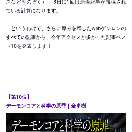
スなどをのぞく） 。3日に1回は新着記事が投稿され
ている計算になります。
というわけで、さらに厚みを増したwebゲンロンの
すべて
の記事から、今年アクセスが多かった記事ベス
ト10を発表します！
【第10位】
デーモンコアと科学の原罪｜全卓樹