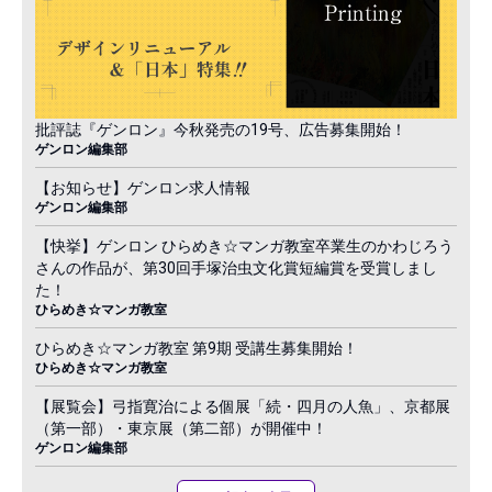
批評誌『ゲンロン』今秋発売の19号、広告募集開始！
ゲンロン編集部
【お知らせ】ゲンロン求人情報
ゲンロン編集部
【快挙】ゲンロン ひらめき☆マンガ教室卒業生のかわじろう
さんの作品が、第30回手塚治虫文化賞短編賞を受賞しまし
た！
ひらめき☆マンガ教室
ひらめき☆マンガ教室 第9期 受講生募集開始！
ひらめき☆マンガ教室
【展覧会】弓指寛治による個展「続・四月の人魚」、京都展
（第一部）・東京展（第二部）が開催中！
ゲンロン編集部