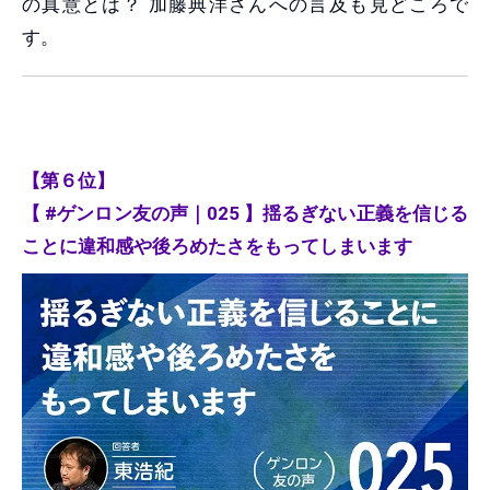
の真意とは？ 加藤典洋さんへの言及も見どころで
す。
【第６位】
【 #ゲンロン友の声｜025 】揺るぎない正義を信じる
ことに違和感や後ろめたさをもってしまいます