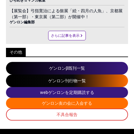
ひらめき☆マンガ教室
【展覧会】弓指寛治による個展「続・四月の人魚」、京都展
（第一部）・東京展（第二部）が開催中！
ゲンロン編集部
さらに記事を表示
その他
ゲンロンβ既刊一覧
ゲンロン刊行物一覧
webゲンロンを定期購読する
ゲンロン友の会に入会する
不具合報告