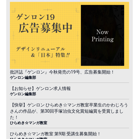
批評誌『ゲンロン』今秋発売の19号、広告募集開始！
ゲンロン編集部
【お知らせ】ゲンロン求人情報
ゲンロン編集部
【快挙】ゲンロン ひらめき☆マンガ教室卒業生のかわじろう
さんの作品が、第30回手塚治虫文化賞短編賞を受賞しまし
た！
ひらめき☆マンガ教室
ひらめき☆マンガ教室 第9期 受講生募集開始！