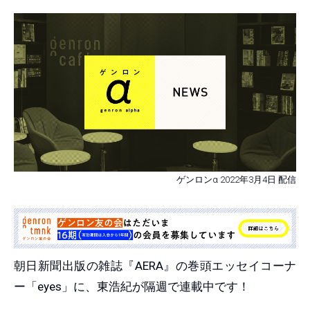
ゲンロンα 2022年3月4日 配信
朝日新聞出版の雑誌『AERA』の巻頭エッセイコーナ
ー「eyes」に、東浩紀が隔週で連載中です！