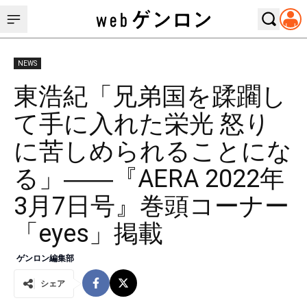
NEWS
東浩紀「兄弟国を蹂躙し
て手に入れた栄光 怒り
に苦しめられることにな
る」――『AERA 2022年
3月7日号』巻頭コーナー
「eyes」掲載
ゲンロン編集部
シェア