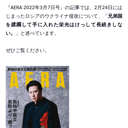
『AERA 2022年3月7日号』の記事では、2月24日には
じまったロシアのウクライナ侵攻について、「
兄弟国
を蹂躙して手に入れた栄光はけっして長続きしな
い。
」と述べています。
ぜひご覧ください。