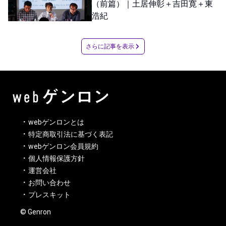
（前篇）｜土居伸彰＋吉田寛＋東
浩紀
さらに記事を表示
webゲンロンとは
特定商取引法に基づく表記
webゲンロン会員規約
個人情報保護方針
運営会社
お問い合わせ
プレスキット
© Genron