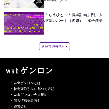
「もうひとつの復興計画」四川大
地震レポート（後篇）｜浅子佳英
さらに記事を表示
webゲンロンとは
特定商取引法に基づく表記
webゲンロン会員規約
個人情報保護方針
運営会社