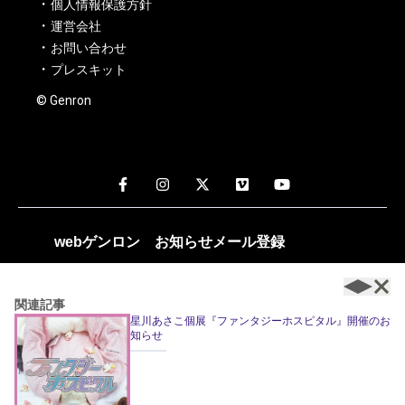
個人情報保護方針
運営会社
お問い合わせ
プレスキット
© Genron
webゲンロン
お知らせメール
登録
週1～2回、編集部おすすめの記事や新着記事のお知らせが配
信されます。
関連記事
星川あさこ個展『ファンタジーホスピタル』開催のお
知らせ
登録