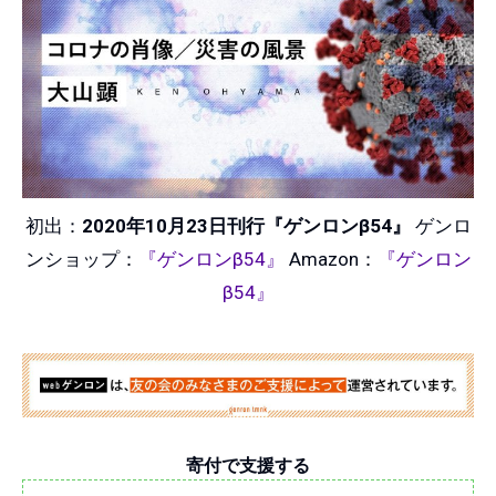
初出：
2020年10月23日刊行『ゲンロンβ54』
ゲンロ
ンショップ：
『ゲンロンβ54』
Amazon：
『ゲンロン
β54』
寄付で支援する