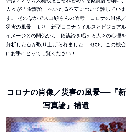
評はアメリカ大統領選とそれをめぐる陰謀論を軸に、
人々が「陰謀論」へいたる不安について評していま
す。 そのなかで大山顕さんの論考「コロナの肖像／
災害の風景」より、新型コロナウイルスとビジュアル
イメージとの関係から、陰謀論を唱える人々の心理を
分析した点が取り上げられました。 ぜひ、この機会
にお手にとってご覧ください！
コロナの肖像／災害の風景──『新
写真論』補遺