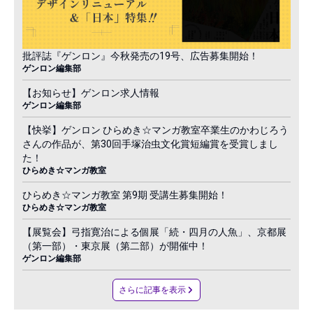
批評誌『ゲンロン』今秋発売の19号、広告募集開始！
ゲンロン編集部
【お知らせ】ゲンロン求人情報
ゲンロン編集部
【快挙】ゲンロン ひらめき☆マンガ教室卒業生のかわじろう
さんの作品が、第30回手塚治虫文化賞短編賞を受賞しまし
た！
ひらめき☆マンガ教室
ひらめき☆マンガ教室 第9期 受講生募集開始！
ひらめき☆マンガ教室
【展覧会】弓指寛治による個展「続・四月の人魚」、京都展
（第一部）・東京展（第二部）が開催中！
ゲンロン編集部
さらに記事を表示