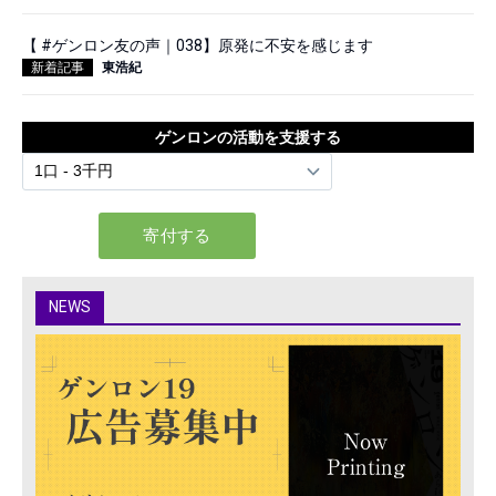
【 #ゲンロン友の声｜038】原発に不安を感じます
新着記事
東浩紀
ゲンロンの活動を支援する
NEWS