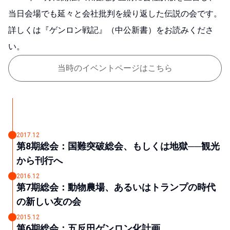
当日会場でも延々と会社批判を繰り返した伝説の会です。
詳しくは『ゲンロン戦記』（中公新書）をお読みくださ
い。
当時のイベントページはこちら
2017.12
第8期総会：国難突破総会、もしくは地獄──観光
から刊行へ
2016.12
第7期総会：動物農場、あるいはトランプの時代
の新しい友の会
2015.12
第6期総会：五反田ゲンロン化計画