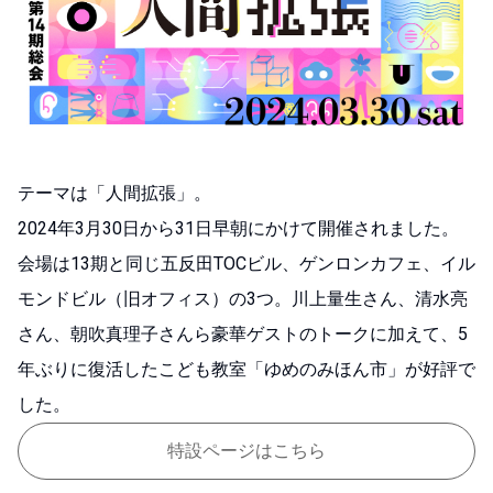
テーマは「人間拡張」。
2024年3月30日から31日早朝にかけて開催されました。
会場は13期と同じ五反田TOCビル、ゲンロンカフェ、イル
モンドビル（旧オフィス）の3つ。
川上量生さん、清水亮
さん、朝吹真理子さんら豪華ゲストのトークに加えて、5
年ぶりに復活したこども教室「ゆめのみほん市」が好評で
した。
特設ページはこちら