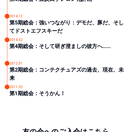
2014.12
第5期総会：強いつながり：デモだ、豚だ、そし
てドストエフスキーだ
2014.02
第4期総会：そして研ぎ澄ましの彼方へ……
2012.01
第2期総会：コンテクチュアズの過去、現在、未
来
2011.02
第1期総会：そうかん！
友の会へのご入会はこちら