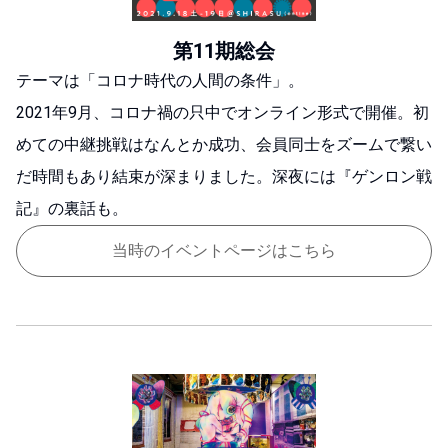
第11期総会
テーマは「コロナ時代の人間の条件」。
2021年9月、コロナ禍の只中でオンライン形式で開催。
初
めての中継挑戦はなんとか成功、会員同士をズームで繋い
だ時間もあり結束が深まりました。
深夜には『ゲンロン戦
記』の裏話も。
当時のイベントページはこちら