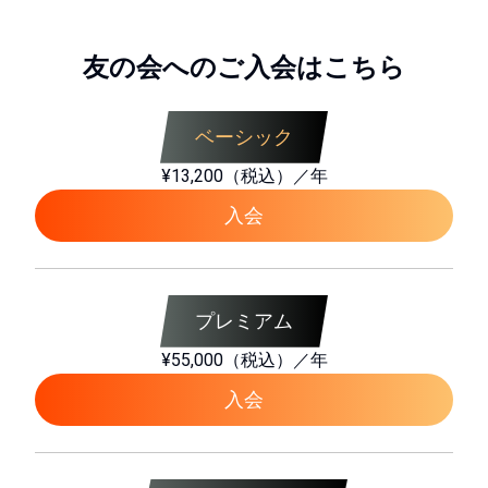
友の会へのご入会はこちら
ベーシック
¥13,200（税込）／年
入会
プレミアム
¥55,000（税込）／年
入会