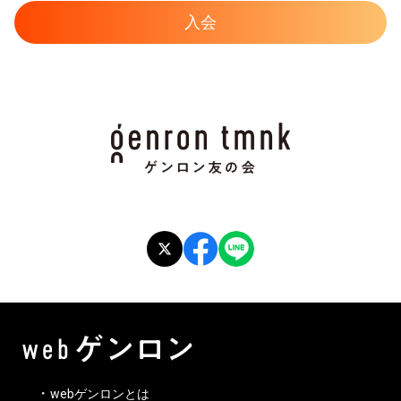
入会
webゲンロンとは