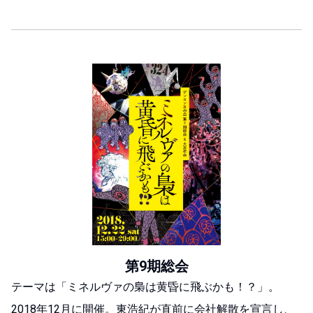
第9期総会
テーマは「ミネルヴァの梟は黄昏に飛ぶかも！？」。
2018年12月に開催。
東浩紀が直前に会社解散を宣言し、