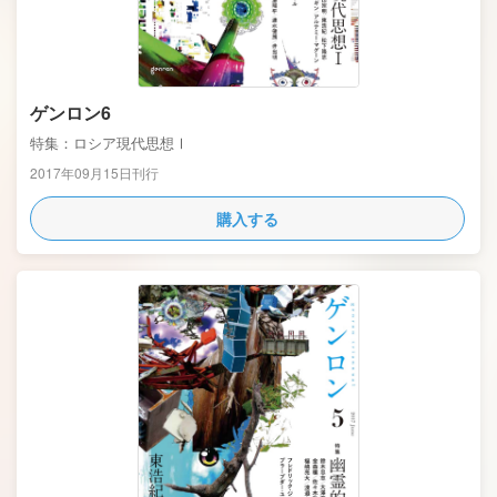
ゲンロン6
特集：ロシア現代思想Ⅰ
2017年09月15日刊行
購入する