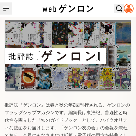
批評誌『ゲンロン』は春と秋の年2回刊行される、ゲンロンの
フラッグシップマガジンです。編集長は東浩紀。普遍性と時
代性を両立した「知のガイドブック」として、ハイクオリテ
ィな誌面をお届けします。「ゲンロン友の会」の会報を兼ね
ており、会員のみなさまには紙版・電子版の両方を特典とし