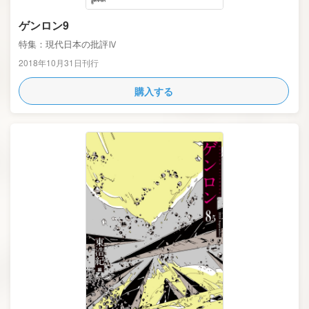
ゲンロン9
特集：現代日本の批評Ⅳ
2018年10月31日刊行
購入する