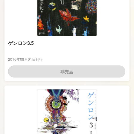
ゲンロン3.5
2016年08月01日刊行
非売品