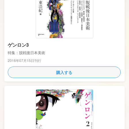
ゲンロン3
特集：脱戦後日本美術
2016年07月15日刊行
購入する