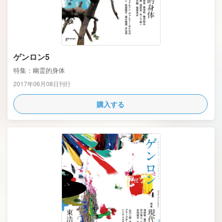
ゲンロン5
特集：幽霊的身体
2017年06月08日刊行
購入する