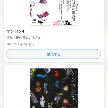
ゲンロン4
特集：現代日本の批評Ⅲ
2016年11月15日刊行
購入する