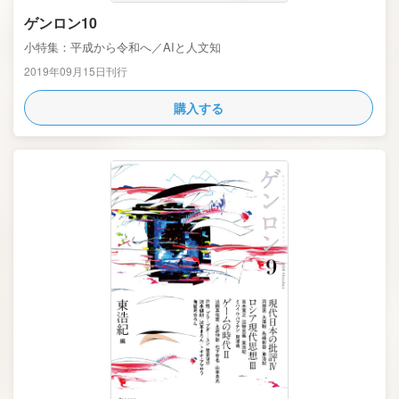
ゲンロン10
小特集：平成から令和へ／AIと人文知
2019年09月15日刊行
購入する