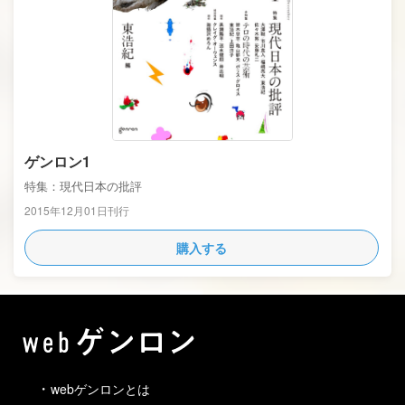
ゲンロン1
特集：現代日本の批評
2015年12月01日刊行
購入する
webゲンロンとは