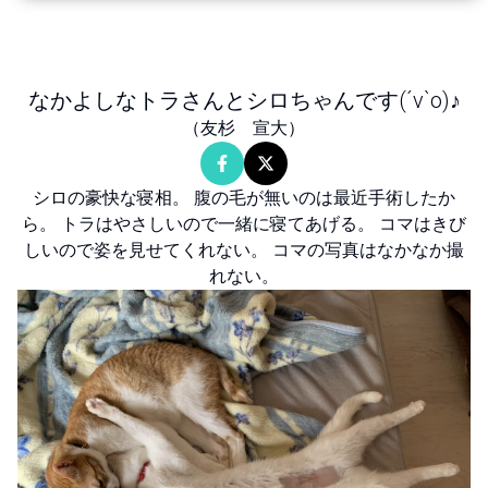
なかよしなトラさんとシロちゃんです(´v`o)♪
（
友杉 宣大
）
シロの豪快な寝相。 腹の毛が無いのは最近手術したか
ら。 トラはやさしいので一緒に寝てあげる。 コマはきび
しいので姿を見せてくれない。 コマの写真はなかなか撮
れない。