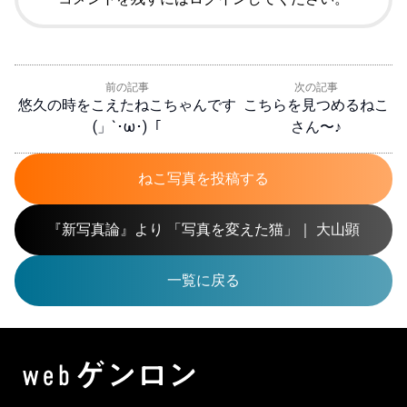
前の記事
次の記事
悠久の時をこえたねこちゃんです
こちらを見つめるねこ
(」`･ω･)「
さん〜♪
ねこ写真を投稿する
『新写真論』より 「写真を変えた猫」｜ 大山顕
一覧に戻る