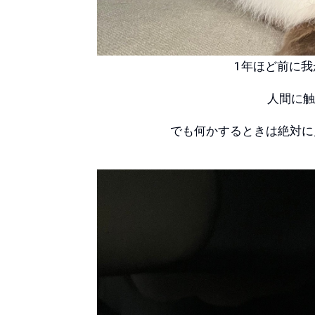
1年ほど前に
人間に
でも何かするときは絶対に