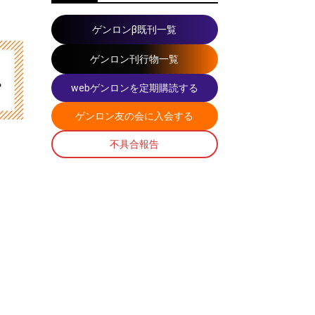
ゲンロンβ既刊一覧
ゲンロン刊行物一覧
webゲンロンを定期購読する
ゲンロン友の会に入会する
不具合報告