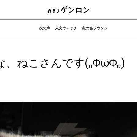
友の声
人文ウォッチ
友の会ラウンジ
ねこさんです(,,ΦωΦ,,)