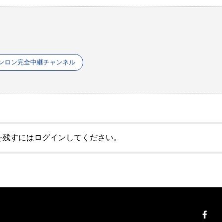
ンロン完全中継チャンネル
を残すにはログインしてください。