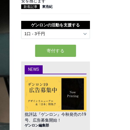
安を感じます
新着記事
東浩紀
ゲンロンの活動を支援する
NEWS
批評誌『ゲンロン』今秋発売の19
号、広告募集開始！
ゲンロン編集部