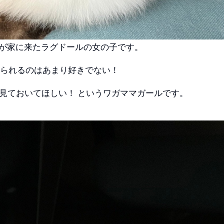
我が家に来たラグドールの女の子です。
触られるのはあまり好きでない！
見ておいてほしい！ というワガママガールです。