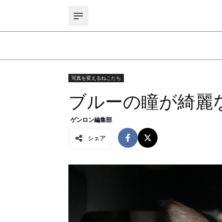
写真を変えるねこたち
ブルーの瞳が綺麗な、
ゲンロン編集部
シェア