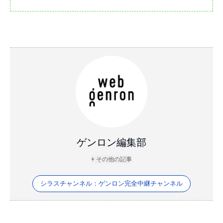
ゲンロン編集部
+ その他の記事
シラスチャンネル：ゲンロン完全中継チャンネル