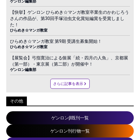
ゲンロン編集部
【快挙】ゲンロン ひらめき☆マンガ教室卒業生のかわじろう
さんの作品が、第30回手塚治虫文化賞短編賞を受賞しまし
た！
ひらめき☆マンガ教室
ひらめき☆マンガ教室 第9期 受講生募集開始！
ひらめき☆マンガ教室
【展覧会】弓指寛治による個展「続・四月の人魚」、京都展
（第一部）・東京展（第二部）が開催中！
ゲンロン編集部
さらに記事を表示
その他
ゲンロンβ既刊一覧
ゲンロン刊行物一覧