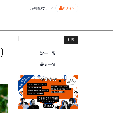
定期購読する
ログイン
検索
)
記事一覧
著者一覧