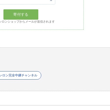
ンロンショップからメールが送信されます
ンロン完全中継チャンネル