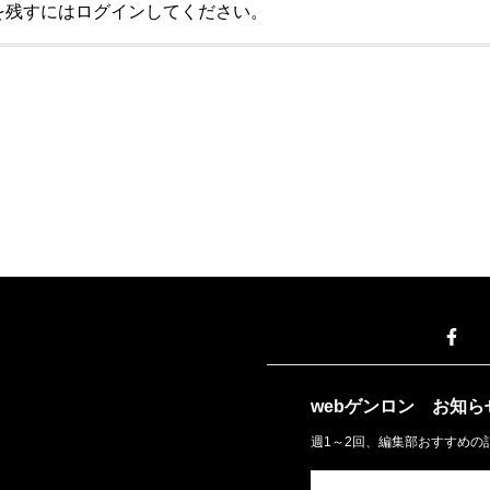
を残すにはログインしてください。
webゲンロン
お知ら
週1～2回、編集部おすすめの