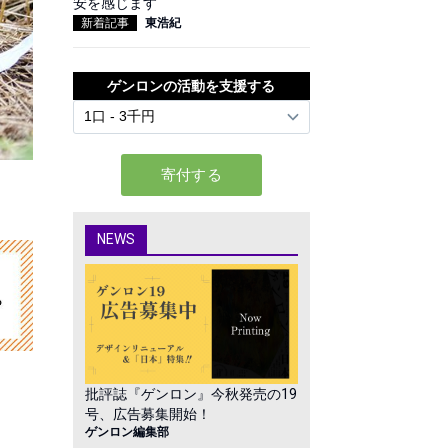
安を感じます
新着記事
東浩紀
ゲンロンの活動を支援する
NEWS
批評誌『ゲンロン』今秋発売の19
号、広告募集開始！
ゲンロン編集部