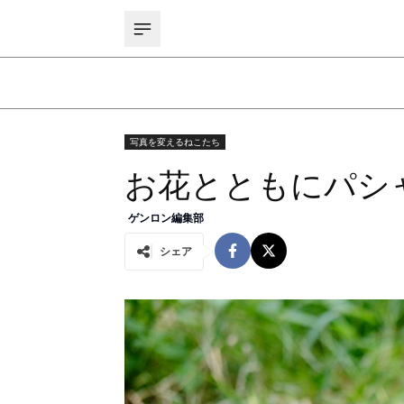
写真を変えるねこたち
お花とともにパシャリ
ゲンロン編集部
シェア