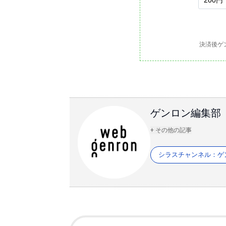
決済後ゲ
ゲンロン編集部
+ その他の記事
シラスチャンネル：ゲ