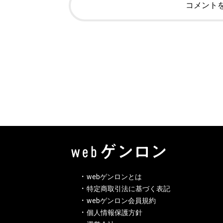
コメント
webゲンロンとは
特定商取引法に基づく表記
webゲンロン会員規約
個人情報保護方針