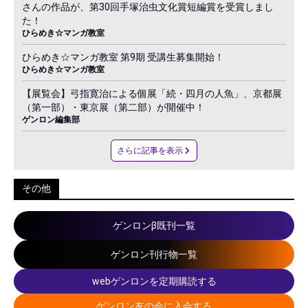
さんの作品が、第30回手塚治虫文化賞短編賞を受賞しまし
た！
ひらめき☆マンガ教室
ひらめき☆マンガ教室 第9期 受講生募集開始！
ひらめき☆マンガ教室
【展覧会】弓指寛治による個展「続・四月の人魚」、京都展
（第一部）・東京展（第二部）が開催中！
ゲンロン編集部
さらに記事を表示
その他
ゲンロンβ既刊一覧
ゲンロン刊行物一覧
webゲンロンを定期購読する
ゲンロン友の会に入会する