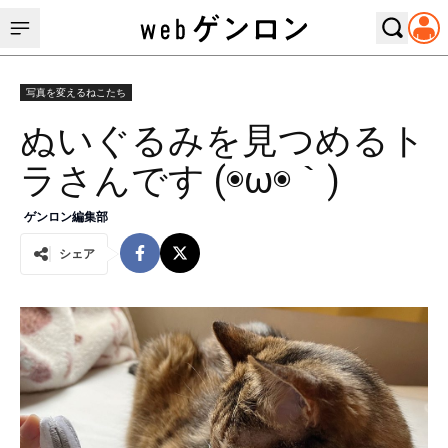
写真を変えるねこたち
ぬいぐるみを見つめるト
ラさんです (◉ω◉｀)
ゲンロン編集部
シェア