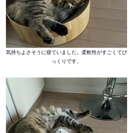
気持ちよさそうに寝ていました。柔軟性がすごくてび
っくりです。