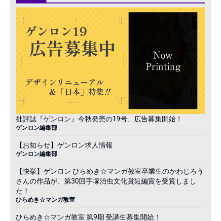
批評誌『ゲンロン』今秋発売の19号、広告募集開始！
ゲンロン編集部
【お知らせ】ゲンロン求人情報
ゲンロン編集部
【快挙】ゲンロン ひらめき☆マンガ教室卒業生のかわじろう
さんの作品が、第30回手塚治虫文化賞短編賞を受賞しまし
た！
ひらめき☆マンガ教室
ひらめき☆マンガ教室 第9期 受講生募集開始！