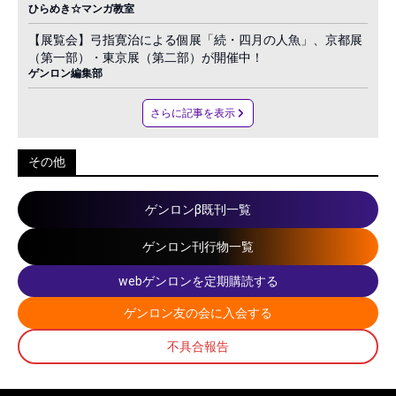
ひらめき☆マンガ教室
【展覧会】弓指寛治による個展「続・四月の人魚」、京都展
（第一部）・東京展（第二部）が開催中！
ゲンロン編集部
さらに記事を表示
その他
ゲンロンβ既刊一覧
ゲンロン刊行物一覧
webゲンロンを定期購読する
ゲンロン友の会に入会する
不具合報告