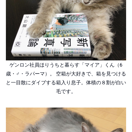
ゲンロン社員ほりうちと暮らす「マイア」くん（6
歳・♂・ラパーマ）。 空箱が大好きで、箱を見つける
と一目散にダイブする箱入り息子。体積の８割が白い
毛です。