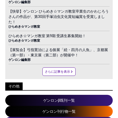
ゲンロン編集部
【快挙】ゲンロン ひらめき☆マンガ教室卒業生のかわじろう
さんの作品が、第30回手塚治虫文化賞短編賞を受賞しまし
た！
ひらめき☆マンガ教室
ひらめき☆マンガ教室 第9期 受講生募集開始！
ひらめき☆マンガ教室
【展覧会】弓指寛治による個展「続・四月の人魚」、京都展
（第一部）・東京展（第二部）が開催中！
ゲンロン編集部
さらに記事を表示
その他
ゲンロンβ既刊一覧
ゲンロン刊行物一覧