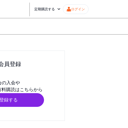
定期購読する
ログイン
会員登録
会の入会や
有料購読はこちらから
登録する