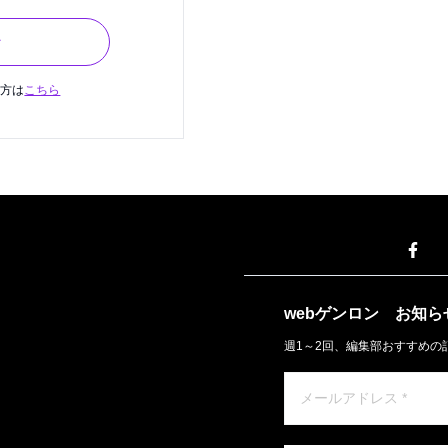
ン
の方は
こちら
webゲンロン
お知ら
週1～2回、編集部おすすめの