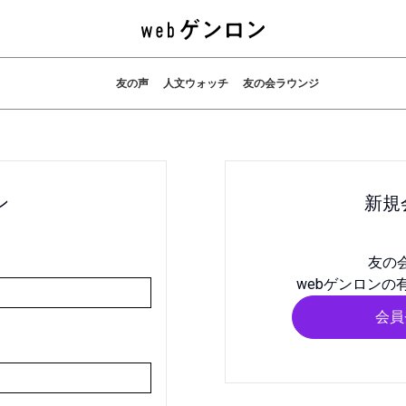
友の声
人文ウォッチ
友の会ラウンジ
ン
新規
友の
webゲンロンの
会員