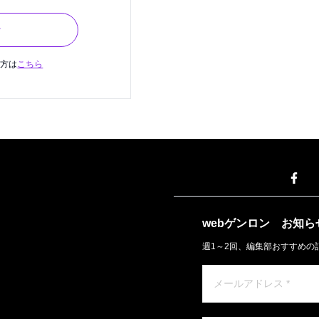
ン
の方は
こちら
webゲンロン
お知ら
週1～2回、編集部おすすめの