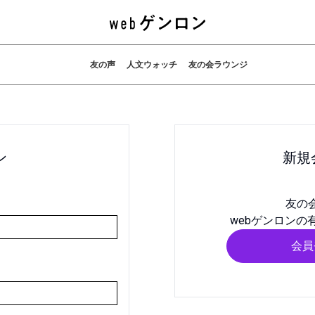
友の声
人文ウォッチ
友の会ラウンジ
ン
新規
友の
webゲンロンの
会員