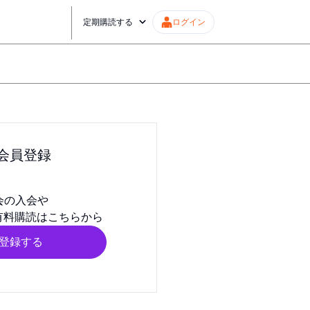
定期購読する
ログイン
会員登録
会の入会や
有料購読はこちらから
登録する