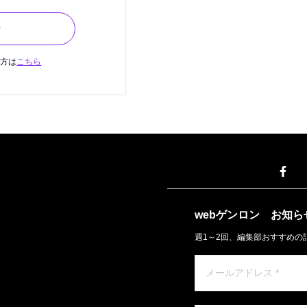
ン
の方は
こちら
webゲンロン
お知ら
週1～2回、編集部おすすめの