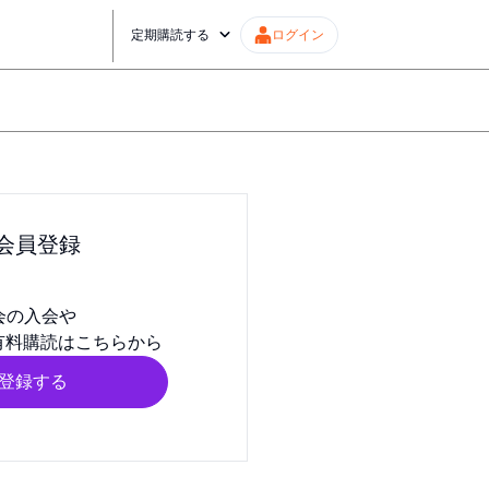
定期購読する
ログイン
会員登録
会の入会や
有料購読はこちらから
登録する