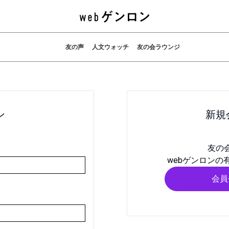
友の声
人文ウォッチ
友の会ラウンジ
ン
新規
友の
webゲンロンの
会員